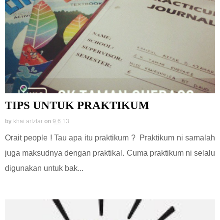
TIPS UNTUK PRAKTIKUM
by
khai artzfar
on
9.6.13
Orait people ! Tau apa itu praktikum ? Praktikum ni samalah
juga maksudnya dengan praktikal. Cuma praktikum ni selalu
digunakan untuk bak...