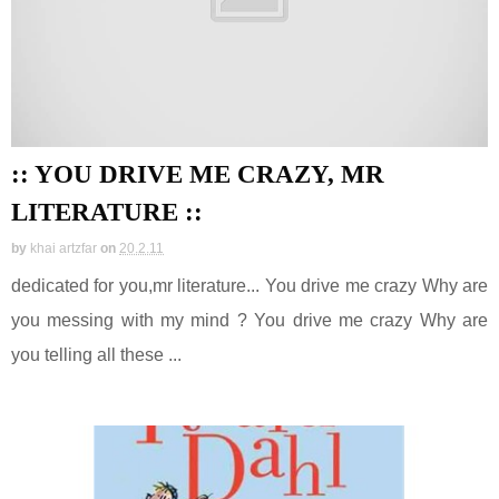
:: YOU DRIVE ME CRAZY, MR
LITERATURE ::
by
khai artzfar
on
20.2.11
dedicated for you,mr literature... You drive me crazy Why are
you messing with my mind ? You drive me crazy Why are
you telling all these ...