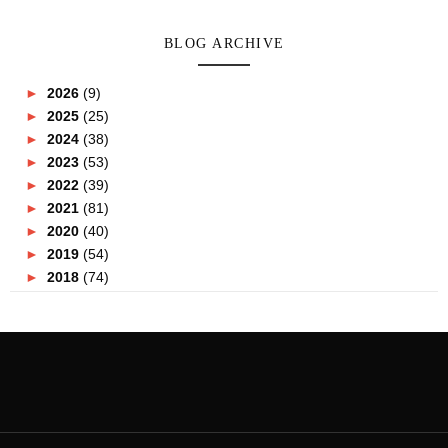
BLOG ARCHIVE
►
2026
(9)
►
2025
(25)
►
2024
(38)
►
2023
(53)
►
2022
(39)
►
2021
(81)
►
2020
(40)
►
2019
(54)
►
2018
(74)
►
2017
(151)
►
2016
(115)
►
2015
(117)
►
2014
(164)
►
2013
(47)
►
2012
(69)
▼
2011
(152)