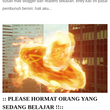
susah mati blogger dan readers sekalian. entry kali ini pasal
pembunuh bersiri. hati aku...
:: PLEASE HORMAT ORANG YANG
SEDANG BELAJAR !!::