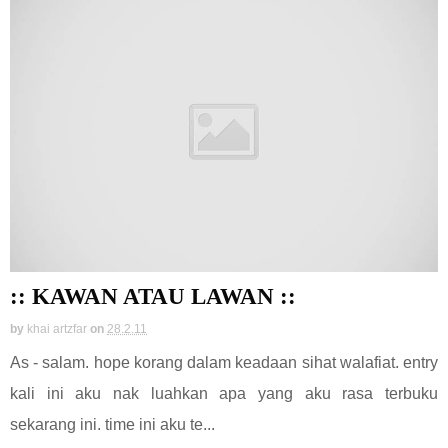
:: KAWAN ATAU LAWAN ::
by
khai artzfar
on
28.2.11
As - salam. hope korang dalam keadaan sihat walafiat. entry
kali ini aku nak luahkan apa yang aku rasa terbuku
sekarang ini. time ini aku te...