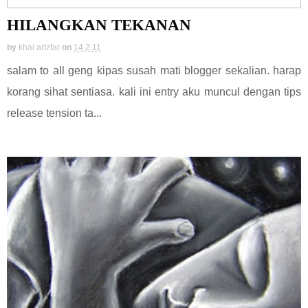
HILANGKAN TEKANAN
by
khai artzfar
on
14.2.11
salam to all geng kipas susah mati blogger sekalian. harap
korang sihat sentiasa. kali ini entry aku muncul dengan tips
release tension ta...