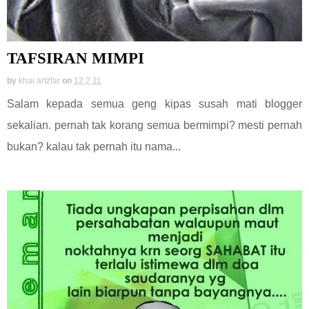
TAFSIRAN MIMPI
by
khai artzfar
on
12.2.11
Salam kepada semua geng kipas susah mati blogger
sekalian. pernah tak korang semua bermimpi? mesti pernah
bukan? kalau tak pernah itu nama...