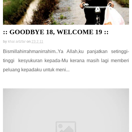
:: GOODBYE 18, WELCOME 19 ::
by
khai artzfar
on
23.2.11
Bismillahirrahmanirrahim..Ya Allah,ku panjatkan setinggi-
tinggi kesyukuran kepada-Mu kerana masih lagi memberi
peluang kepadaku untuk meni...