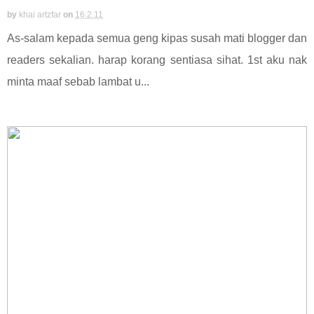
by
khai artzfar
on
16.2.11
As-salam kepada semua geng kipas susah mati blogger dan
readers sekalian. harap korang sentiasa sihat. 1st aku nak
minta maaf sebab lambat u...