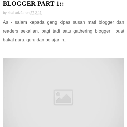
BLOGGER PART 1::
by
khai artzfar
on
27.2.11
As - salam kepada geng kipas susah mati blogger dan
readers sekalian. pagi tadi satu gathering blogger buat
bakal guru, guru dan pelajar in...