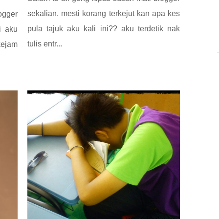
sekalian. mesti korang terkejut kan apa kes
ogger
pula tajuk aku kali ini?? aku terdetik nak
i aku
tulis entr...
kejam