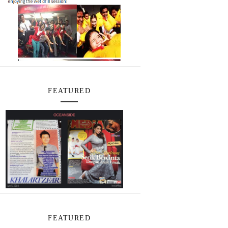
FEATURED
FEATURED