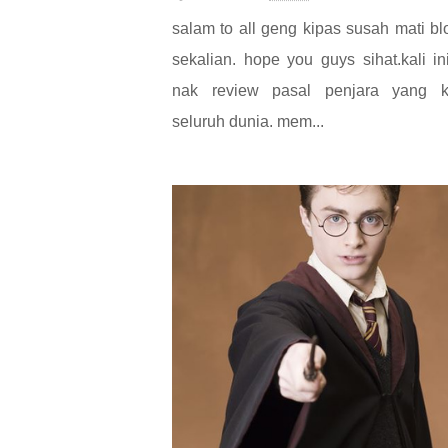
salam to all geng kipas susah mati bl
sekalian. hope you guys sihat.kali in
nak review pasal penjara yang 
seluruh dunia. mem...