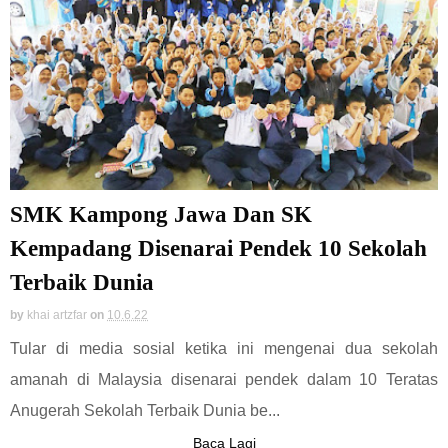
SMK Kampong Jawa Dan SK
Kempadang Disenarai Pendek 10 Sekolah
Terbaik Dunia
by
khai artzfar
on
10.6.22
Tular di media sosial ketika ini mengenai dua sekolah
amanah di Malaysia disenarai pendek dalam 10 Teratas
Anugerah Sekolah Terbaik Dunia be...
Baca Lagi