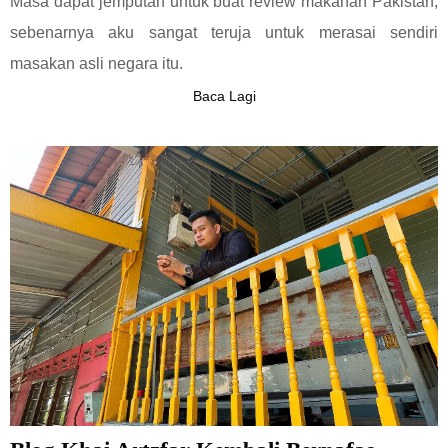
Masa dapat jemputan untuk buat review makanan Pakistan,
sebenarnya aku sangat teruja untuk merasai sendiri
masakan asli negara itu.
Baca Lagi