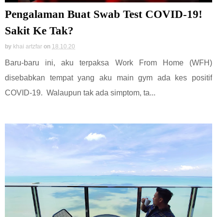
Pengalaman Buat Swab Test COVID-19!
Sakit Ke Tak?
by
khai artzfar
on
18.10.20
Baru-baru ini, aku terpaksa Work From Home (WFH)
disebabkan tempat yang aku main gym ada kes positif
COVID-19. Walaupun tak ada simptom, ta...