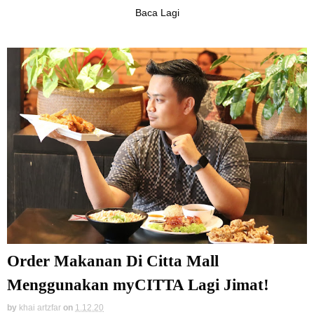
Baca Lagi
Order Makanan Di Citta Mall
Menggunakan myCITTA Lagi Jimat!
by
khai artzfar
on
1.12.20