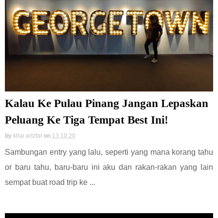
Kalau Ke Pulau Pinang Jangan Lepaskan
Peluang Ke Tiga Tempat Best Ini!
by
khai artzfar
on
13.10.20
Sambungan entry yang lalu, seperti yang mana korang tahu
or baru tahu, baru-baru ini aku dan rakan-rakan yang lain
sempat buat road trip ke ...