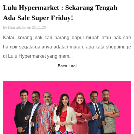
Lulu Hypermarket : Sekarang Tengah
Ada Sale Super Friday!
by
khai artzfar
on
25.11.20
Kalau korang nak cari barang dapur murah atau nak cari
hampir segala-galanya adalah murah, apa kata shopping je
di Lulu Hypermarket yang mem...
Baca Lagi