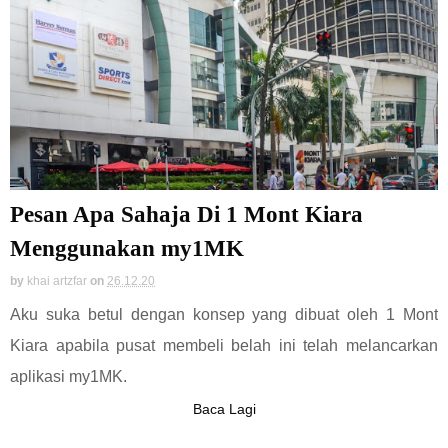
Pesan Apa Sahaja Di 1 Mont Kiara
Menggunakan my1MK
by
khai artzfar
on
26.12.20
Aku suka betul dengan konsep yang dibuat oleh 1 Mont
Kiara apabila pusat membeli belah ini telah melancarkan
aplikasi my1MK.
Baca Lagi