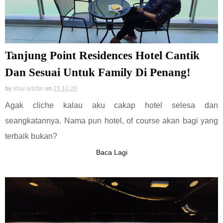
Tanjung Point Residences Hotel Cantik
Dan Sesuai Untuk Family Di Penang!
by
khai artzfar
on
15.10.20
Agak cliche kalau aku cakap hotel selesa dan
seangkatannya. Nama pun hotel, of course akan bagi yang
terbaik bukan?
Baca Lagi