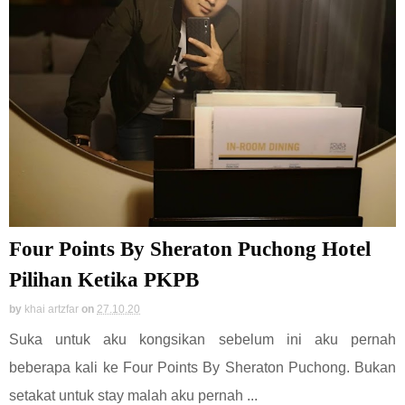
Four Points By Sheraton Puchong Hotel
Pilihan Ketika PKPB
by
khai artzfar
on
27.10.20
Suka untuk aku kongsikan sebelum ini aku pernah
beberapa kali ke Four Points By Sheraton Puchong. Bukan
setakat untuk stay malah aku pernah ...