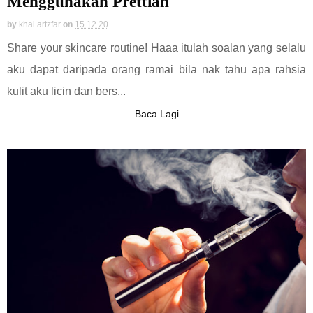
Menggunakan Prettian
by
khai artzfar
on
15.12.20
Share your skincare routine! Haaa itulah soalan yang selalu
aku dapat daripada orang ramai bila nak tahu apa rahsia
kulit aku licin dan bers...
Baca Lagi