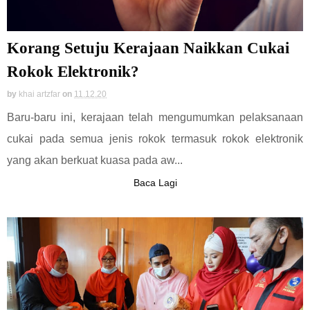
Korang Setuju Kerajaan Naikkan Cukai
Rokok Elektronik?
by
khai artzfar
on
11.12.20
Baru-baru ini, kerajaan telah mengumumkan pelaksanaan
cukai pada semua jenis rokok termasuk rokok elektronik
yang akan berkuat kuasa pada aw...
Baca Lagi