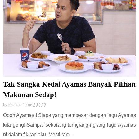
Tak Sangka Kedai Ayamas Banyak Pilihan
Makanan Sedap!
by
khai artzfar
on
2.12.20
Oooh Ayamas ! Siapa yang membesar dengan lagu Ayamas
kita geng! Sampai sekarang terngiang-ngiang lagu Ayamas
ni dalam fikiran aku. Mesti ram...