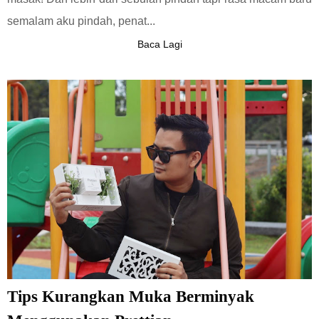
semalam aku pindah, penat...
Baca Lagi
Tips Kurangkan Muka Berminyak