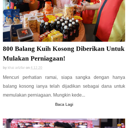
800 Balang Kuih Kosong Diberikan Untuk
Mulakan Perniagaan!
by
khai artzfar
on
4.12.20
Mencuri perhatian ramai, siapa sangka dengan hanya
balang kosong ianya telah dijadikan sebagai dana untuk
memulakan perniagaan. Mungkin kede...
Baca Lagi