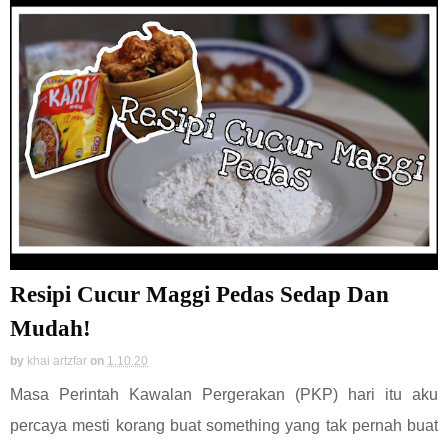
Resipi Cucur Maggi Pedas Sedap Dan
Mudah!
by
khai artzfar
on
1.10.20
Masa Perintah Kawalan Pergerakan (PKP) hari itu aku
percaya mesti korang buat something yang tak pernah buat