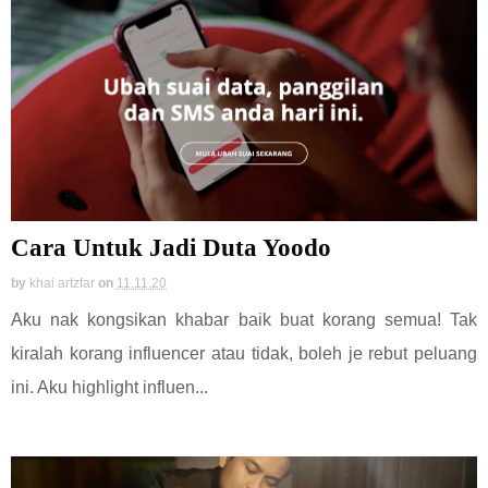
Cara Untuk Jadi Duta Yoodo
by
khai artzfar
on
11.11.20
Aku nak kongsikan khabar baik buat korang semua! Tak
kiralah korang influencer atau tidak, boleh je rebut peluang
ini. Aku highlight influen...