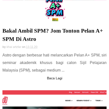
Bakal Ambil SPM? Jom Tonton Pelan A+
SPM Di Astro
by
khai artzfar
on
13.11.20
Astro dengan berbesar hati melancarkan Pelan A+ SPM, siri
seminar akademik khusus bagi calon Sijil Pelajaran
Malaysia (SPM), sebagai medium ...
Baca Lagi