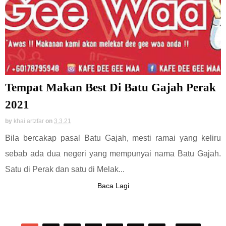
Tempat Makan Best Di Batu Gajah Perak
2021
by
khai artzfar
on
3.3.21
Bila bercakap pasal Batu Gajah, mesti ramai yang keliru
sebab ada dua negeri yang mempunyai nama Batu Gajah.
Satu di Perak dan satu di Melak...
Baca Lagi