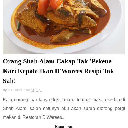
Orang Shah Alam Cakap Tak 'Pekena'
Kari Kepala Ikan D'Warees Resipi Tak
Sah!
by
khai artzfar
on
31.3.21
Kalau orang luar tanya dekat mana tempat makan sedap di
Shah Alam, salah satunya aku akan suruh diorang pergi
makan di Restoran D'Warees...
Baca Lagi