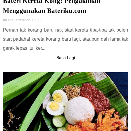
Bateri Kereta Kong! Pengalaman
Menggunakan Bateriku.com
by
khai artzfar
on
7.3.21
Pernah tak korang baru nak start kereta tiba-tiba tak boleh
start padahal kereta korang baru lagi, ataupun dah lama tak
gerak lepas itu, ker...
Baca Lagi