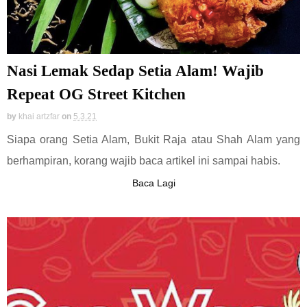
Nasi Lemak Sedap Setia Alam! Wajib
Repeat OG Street Kitchen
by
khai artzfar
on
5.3.21
Siapa orang Setia Alam, Bukit Raja atau Shah Alam yang
berhampiran, korang wajib baca artikel ini sampai habis.
Baca Lagi