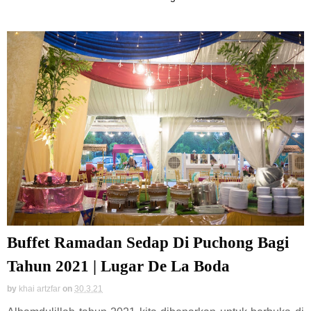
Buffet Ramadan Sedap Di Puchong Bagi
Tahun 2021 | Lugar De La Boda
by
khai artzfar
on
30.3.21