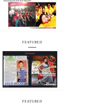
FEATURED
FEATURED