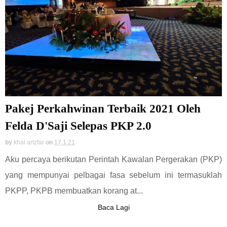
Pakej Perkahwinan Terbaik 2021 Oleh
Felda D'Saji Selepas PKP 2.0
by
khai artzfar
on
17.1.21
Aku percaya berikutan Perintah Kawalan Pergerakan (PKP)
yang mempunyai pelbagai fasa sebelum ini termasuklah
PKPP, PKPB membuatkan korang at...
Baca Lagi