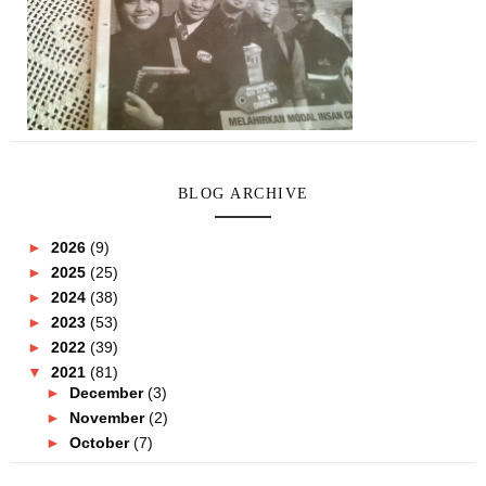
BLOG ARCHIVE
►
2026
(9)
►
2025
(25)
►
2024
(38)
►
2023
(53)
►
2022
(39)
▼
2021
(81)
►
December
(3)
►
November
(2)
►
October
(7)
►
September
(8)