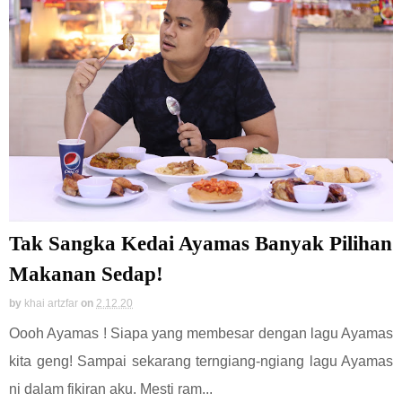
Tak Sangka Kedai Ayamas Banyak Pilihan
Makanan Sedap!
by
khai artzfar
on
2.12.20
Oooh Ayamas ! Siapa yang membesar dengan lagu Ayamas
kita geng! Sampai sekarang terngiang-ngiang lagu Ayamas
ni dalam fikiran aku. Mesti ram...