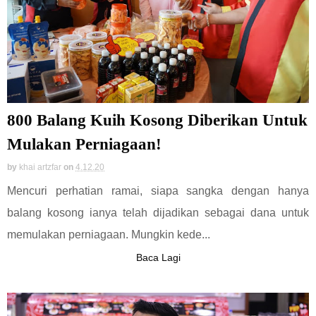
800 Balang Kuih Kosong Diberikan Untuk
Mulakan Perniagaan!
by
khai artzfar
on
4.12.20
Mencuri perhatian ramai, siapa sangka dengan hanya
balang kosong ianya telah dijadikan sebagai dana untuk
memulakan perniagaan. Mungkin kede...
Baca Lagi