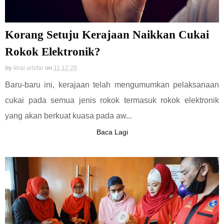
Korang Setuju Kerajaan Naikkan Cukai
Rokok Elektronik?
by
khai artzfar
on
11.12.20
Baru-baru ini, kerajaan telah mengumumkan pelaksanaan
cukai pada semua jenis rokok termasuk rokok elektronik
yang akan berkuat kuasa pada aw...
Baca Lagi