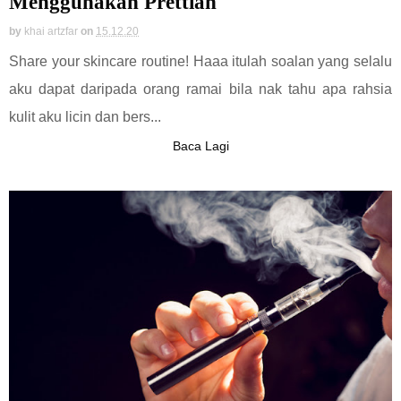
Menggunakan Prettian
by
khai artzfar
on
15.12.20
Share your skincare routine! Haaa itulah soalan yang selalu
aku dapat daripada orang ramai bila nak tahu apa rahsia
kulit aku licin dan bers...
Baca Lagi