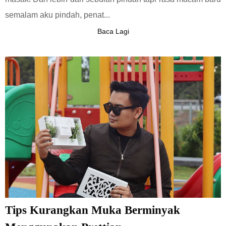
semalam aku pindah, penat...
Baca Lagi
Tips Kurangkan Muka Berminyak