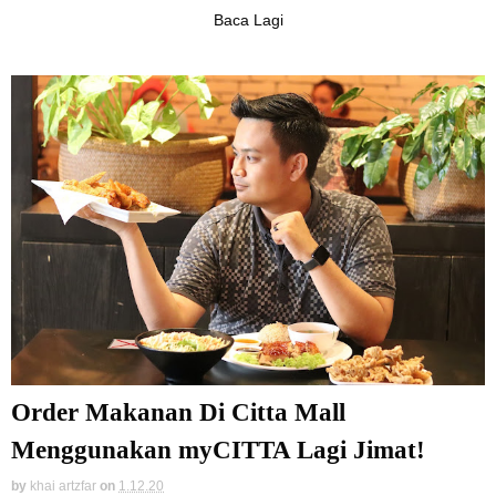
Baca Lagi
Order Makanan Di Citta Mall
Menggunakan myCITTA Lagi Jimat!
by
khai artzfar
on
1.12.20