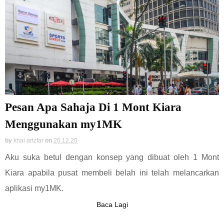
Pesan Apa Sahaja Di 1 Mont Kiara
Menggunakan my1MK
by
khai artzfar
on
26.12.20
Aku suka betul dengan konsep yang dibuat oleh 1 Mont
Kiara apabila pusat membeli belah ini telah melancarkan
aplikasi my1MK.
Baca Lagi