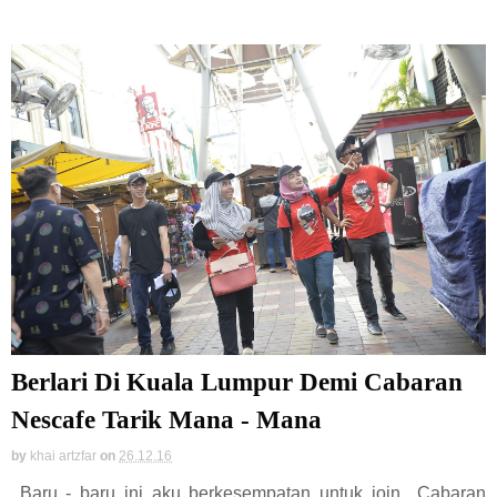
Berlari Di Kuala Lumpur Demi Cabaran
Nescafe Tarik Mana - Mana
by
khai artzfar
on
26.12.16
Baru - baru ini aku berkesempatan untuk join Cabaran