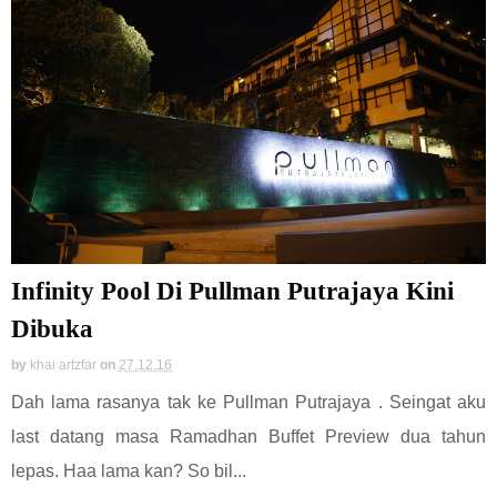
Infinity Pool Di Pullman Putrajaya Kini
Dibuka
by
khai artzfar
on
27.12.16
Dah lama rasanya tak ke Pullman Putrajaya . Seingat aku
last datang masa Ramadhan Buffet Preview dua tahun
lepas. Haa lama kan? So bil...