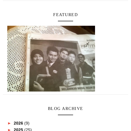
FEATURED
BLOG ARCHIVE
►
2026
(9)
►
2025
(25)