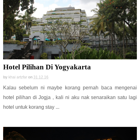
Hotel Pilihan Di Yogyakarta
by
khai artzfar
on
31.12.16
Kalau sebelum ni maybe korang pernah baca mengenai
hotel pilihan di Jogja , kali ni aku nak senaraikan satu lagi
hotel untuk korang stay ...