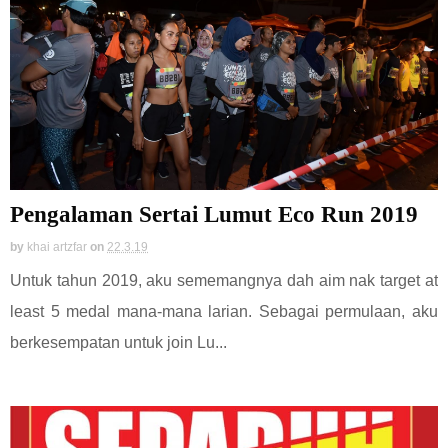
Pengalaman Sertai Lumut Eco Run 2019
by
khai artzfar
on
22.3.19
Untuk tahun 2019, aku sememangnya dah aim nak target at
least 5 medal mana-mana larian. Sebagai permulaan, aku
berkesempatan untuk join Lu...