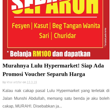
Murahnya Lulu Hypermarket! Siap Ada
Promosi Voucher Separuh Harga
by
khai artzfar
on
13.3.19
Kalau nak cakap pasal Lulu Hypermarket yang terletak di
Jalan Munshi Abdullah, memang satu benda je aku boleh
cakap, MURAH!. Disebabkan ja...