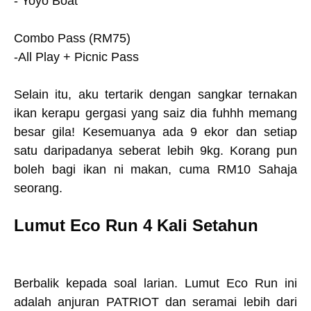
- Yoyo Boat
Combo Pass (RM75)
-All Play + Picnic Pass
Selain itu, aku tertarik dengan sangkar ternakan
ikan kerapu gergasi yang saiz dia fuhhh memang
besar gila! Kesemuanya ada 9 ekor dan setiap
satu daripadanya seberat lebih 9kg. Korang pun
boleh bagi ikan ni makan, cuma RM10 Sahaja
seorang.
Lumut Eco Run 4 Kali Setahun
Berbalik kepada soal larian. Lumut Eco Run ini
adalah anjuran PATRIOT dan seramai lebih dari