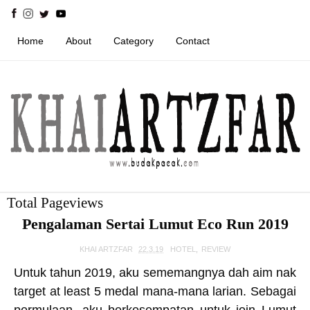
Home
About
Category
Contact
Total Pageviews
Pengalaman Sertai Lumut Eco Run 2019
KHAI ARTZFAR
22.3.19
HOTEL
,
REVIEW
Untuk tahun 2019, aku sememangnya dah aim nak
target at least 5 medal mana-mana larian. Sebagai