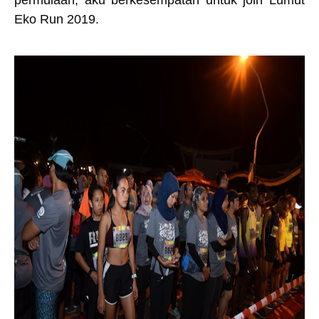
permulaan, aku berkesempatan untuk join Lumut
Eko Run 2019.