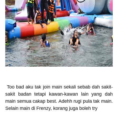
Too bad aku tak join main sekali sebab dah sakit-
sakit badan tetapi kawan-kawan lain yang dah
main semua cakap best. Adehh rugi pula tak main.
Selain main di Frenzy, korang juga boleh try