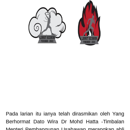
Pada larian itu ianya telah dirasmikan oleh Yang
Berhormat Dato Wira Dr Mohd Hatta -
Timbalan
Menteri Pembangunan Usahawan merangkap ahli