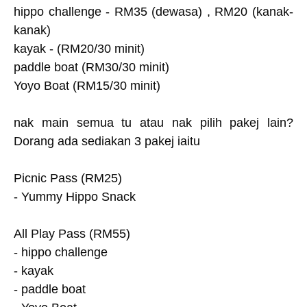
hippo challenge - RM35 (dewasa) , RM20 (kanak-
kanak)
kayak - (RM20/30 minit)
paddle boat (RM30/30 minit)
Yoyo Boat (RM15/30 minit)
nak main semua tu atau nak pilih pakej lain?
Dorang ada sediakan 3 pakej iaitu
Picnic Pass (RM25)
- Yummy Hippo Snack
All Play Pass (RM55)
- hippo challenge
- kayak
- paddle boat