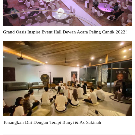
Grand Oasis Inspire Event Hall Dewan Acara Paling Cantik 2022!
Tenangkan Diri Dengan Terapi Bunyi & As-Sakinah