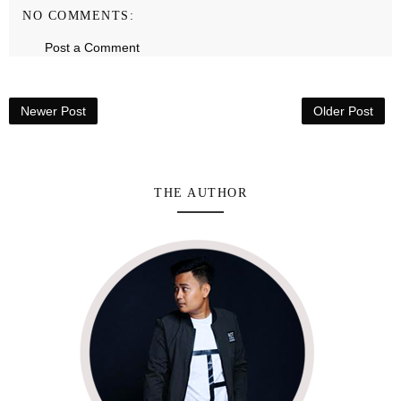
NO COMMENTS:
Post a Comment
Newer Post
Older Post
THE AUTHOR