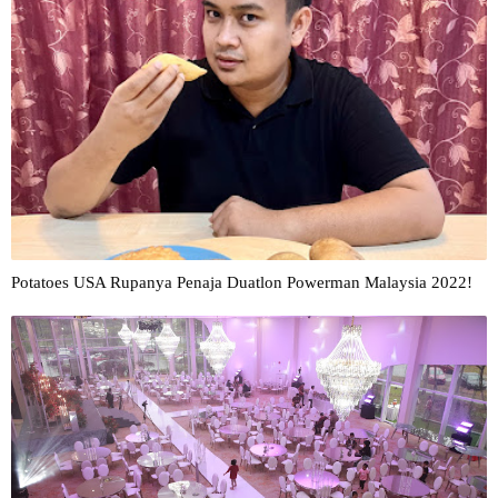
Potatoes USA Rupanya Penaja Duatlon Powerman Malaysia 2022!