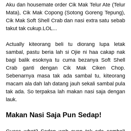
Aku dan housemate order Cik Mak Telur Ate (Telur
Mata), Cik Mak Copong (Sotong Goreng Tepung),
Cik Mak Soft Shell Crab dan nasi extra satu sebab
takut tak cukup.LOL...
Actually kiteorang beli tu diorang lupa letak
sambal, pastu beria lah si Ojie ni haa cakap nak
bagi balik esoknya tu cuma bezanya Soft Shell
Crab ganti dengan Cik Mak Ciken Chop.
Sebenarnya masa tak ada sambal tu, kiteorang
macam ala dah lah datang jauh sekali sambal pula
tak ada. So terpaksa lah makan nasi saja dengan
lauk.
Makan Nasi Saja Pun Sedap!