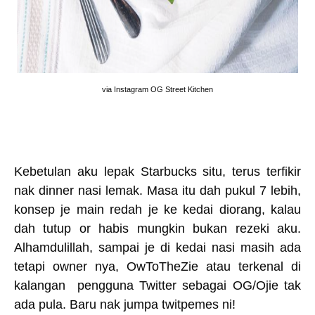
via Instagram OG Street Kitchen
Kebetulan aku lepak Starbucks situ, terus terfikir
nak dinner nasi lemak. Masa itu dah pukul 7 lebih,
konsep je main redah je ke kedai diorang, kalau
dah tutup or habis mungkin bukan rezeki aku.
Alhamdulillah, sampai je di kedai nasi masih ada
tetapi owner nya, OwToTheZie atau terkenal di
kalangan pengguna Twitter sebagai OG/Ojie tak
ada pula. Baru nak jumpa twitpemes ni!