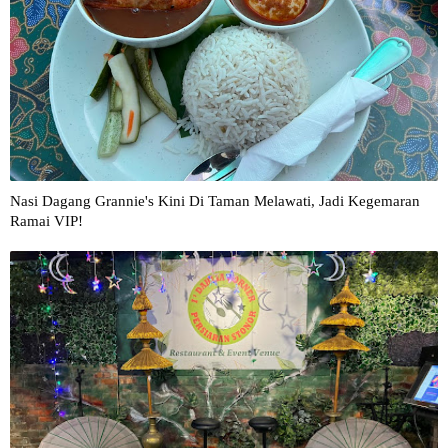
Nasi Dagang Grannie's Kini Di Taman Melawati, Jadi Kegemaran
Ramai VIP!