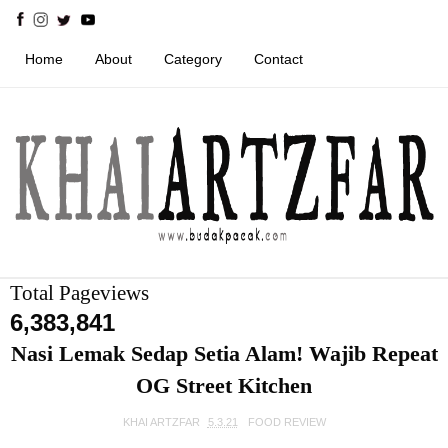
Home
About
Category
Contact
Total Pageviews
6,383,841
Nasi Lemak Sedap Setia Alam! Wajib Repeat
OG Street Kitchen
KHAI ARTZFAR
5.3.21
FOOD REVIEW