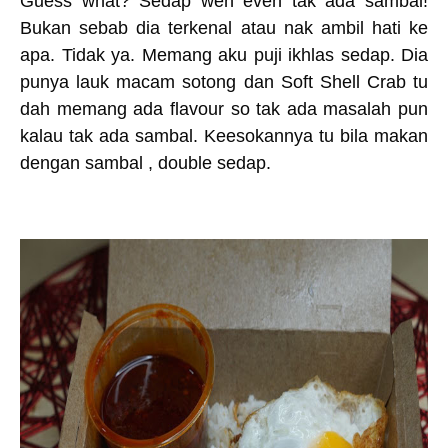
Guess what? Sedap weh even tak ada sambal!
Bukan sebab dia terkenal atau nak ambil hati ke
apa. Tidak ya. Memang aku puji ikhlas sedap. Dia
punya lauk macam sotong dan Soft Shell Crab tu
dah memang ada flavour so tak ada masalah pun
kalau tak ada sambal. Keesokannya tu bila makan
dengan sambal , double sedap.