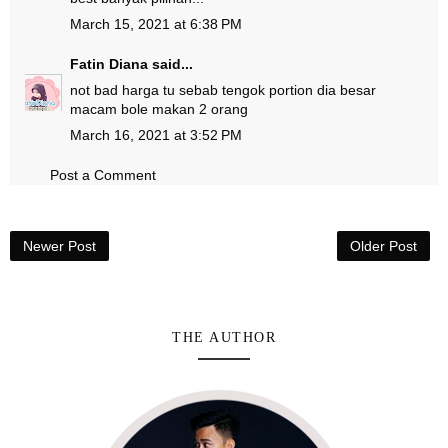
March 15, 2021 at 6:38 PM
Fatin Diana
said...
not bad harga tu sebab tengok portion dia besar
macam bole makan 2 orang
March 16, 2021 at 3:52 PM
Post a Comment
Newer Post
Older Post
THE AUTHOR