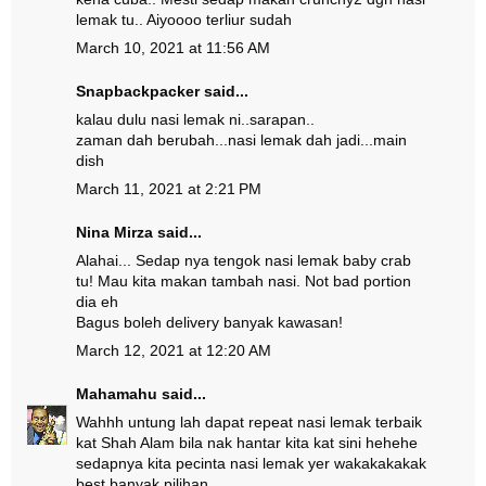
lemak tu.. Aiyoooo terliur sudah
March 10, 2021 at 11:56 AM
Snapbackpacker
said...
kalau dulu nasi lemak ni..sarapan..
zaman dah berubah...nasi lemak dah jadi...main
dish
March 11, 2021 at 2:21 PM
Nina Mirza
said...
Alahai... Sedap nya tengok nasi lemak baby crab
tu! Mau kita makan tambah nasi. Not bad portion
dia eh
Bagus boleh delivery banyak kawasan!
March 12, 2021 at 12:20 AM
Mahamahu
said...
Wahhh untung lah dapat repeat nasi lemak terbaik
kat Shah Alam bila nak hantar kita kat sini hehehe
sedapnya kita pecinta nasi lemak yer wakakakakak
best banyak pilihan...