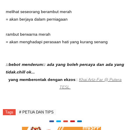
melihat seseorang berambut merah
= akan berjaya dalam perniagaan
rambut berwarna merah
= akan menghadapi perasaan hati yang kurang senang
::bebot menderum:: ada yang boleh percaya dan ada yang
tidak.chill ok...
yang memberontak dengan ekzos
::
Khai Artz-Far @ Putera
TESL
Tags
# PETUA DAN TIPS