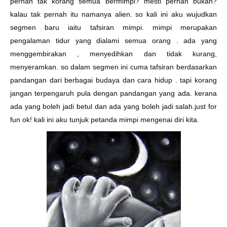
pernah tak korang semua bermimpi? mesti pernah bukan?
kalau tak pernah itu namanya alien. so kali ini aku wujudkan
segmen baru iaitu tafsiran mimpi. mimpi merupakan
pengalaman tidur yang dialami semua orang . ada yang
menggembirakan , menyedihkan dan tidak kurang,
menyeramkan. so dalam segmen ini cuma tafsiran berdasarkan
pandangan dari berbagai budaya dan cara hidup . tapi korang
jangan terpengaruh pula dengan pandangan yang ada. kerana
ada yang boleh jadi betul dan ada yang boleh jadi salah.just for
fun ok! kali ini aku tunjuk petanda mimpi mengenai diri kita.