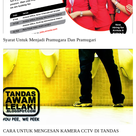
Syarat Untuk Menjadi Pramugara Dan Pramugari
CARA UNTUK MENGESAN KAMERA CCTV DI TANDAS