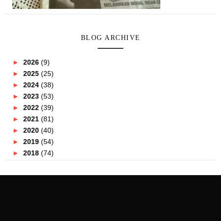
BLOG ARCHIVE
►
2026
(9)
►
2025
(25)
►
2024
(38)
►
2023
(53)
►
2022
(39)
►
2021
(81)
►
2020
(40)
►
2019
(54)
►
2018
(74)
►
2017
(151)
►
2016
(115)
►
2015
(117)
►
2014
(164)
►
2013
(47)
►
2012
(69)