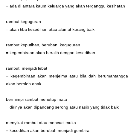
= ada di antara kaum keluarga yang akan terganggu kesihatan
rambut keguguran
= akan tiba kesedihan atau alamat kurang baik
rambut keputihan, beruban, keguguran
= kegembiraan akan beralih dengan kesedihan
rambut menjadi lebat
= kegembiraan akan menjelma atau bila dah berumahtangga
akan beroleh anak
bermimpi rambut menutup mata
= dirinya akan dipandang serong atau nasib yang tidak baik
menyikat rambut atau mencuci muka
= kesedihan akan berubah menjadi gembira