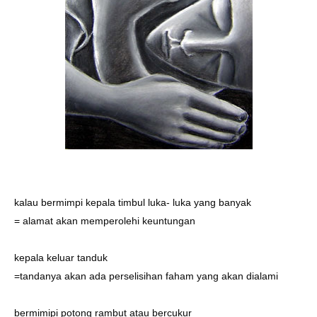
kalau bermimpi kepala timbul luka- luka yang banyak
= alamat akan memperolehi keuntungan
kepala keluar tanduk
=tandanya akan ada perselisihan faham yang akan dialami
bermimipi potong rambut atau bercukur