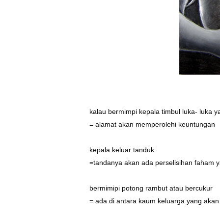
kalau bermimpi kepala timbul luka- luka 
= alamat akan memperolehi keuntungan
kepala keluar tanduk
=tandanya akan ada perselisihan faham y
bermimipi potong rambut atau bercukur
= ada di antara kaum keluarga yang akan