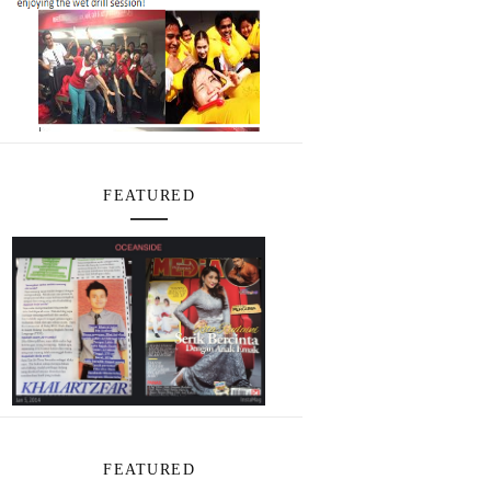
FEATURED
FEATURED