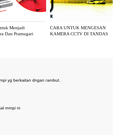
ntuk Menjadi
CARA UNTUK MENGESAN
ra Dan Pramugari
KAMERA CCTV DI TANDAS
impi yg berkaitan dngan rambut..
sal mmpi ni