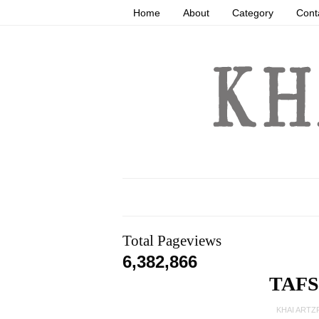
Home
About
Category
Cont
Total Pageviews
6,382,866
TAFS
KHAI ARTZ