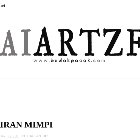
act
IRAN MIMPI
FAR
12.2.11
PETUA DAN TIPS