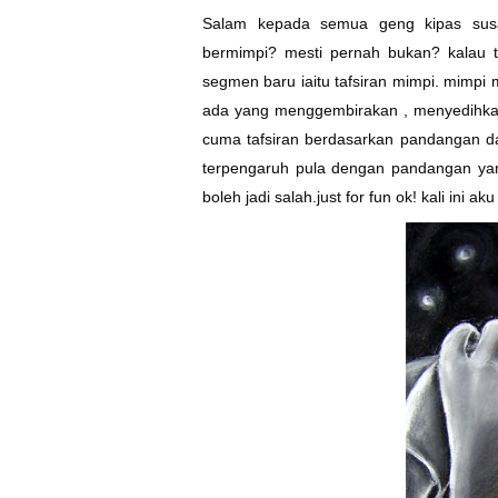
Salam kepada semua geng kipas susa
bermimpi? mesti pernah bukan? kalau ta
segmen baru iaitu tafsiran mimpi. mimpi
ada yang menggembirakan , menyedihkan
cuma tafsiran berdasarkan pandangan da
terpengaruh pula dengan pandangan yan
boleh jadi salah.just for fun ok! kali ini a