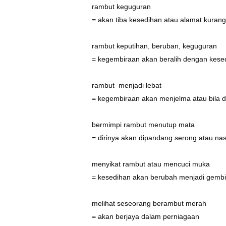
rambut keguguran
= akan tiba kesedihan atau alamat kurang
rambut keputihan, beruban, keguguran
= kegembiraan akan beralih dengan kes
rambut menjadi lebat
= kegembiraan akan menjelma atau bila 
bermimpi rambut menutup mata
= dirinya akan dipandang serong atau nas
menyikat rambut atau mencuci muka
= kesedihan akan berubah menjadi gembi
melihat seseorang berambut merah
= akan berjaya dalam perniagaan