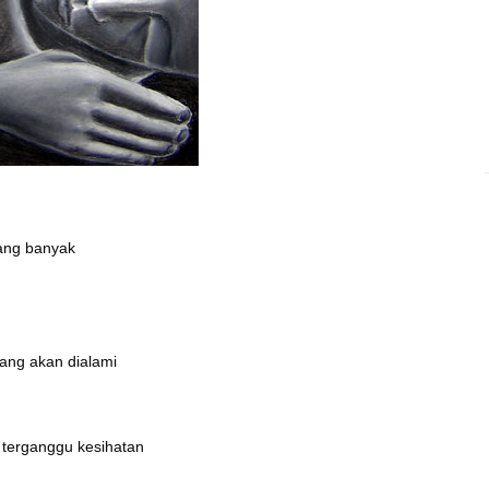
yang banyak
ang akan dialami
 terganggu kesihatan