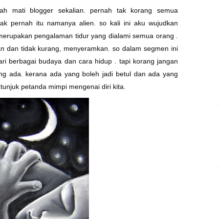
h mati blogger sekalian. pernah tak korang semua
k pernah itu namanya alien. so kali ini aku wujudkan
 merupakan pengalaman tidur yang dialami semua orang .
 dan tidak kurang, menyeramkan. so dalam segmen ini
ri berbagai budaya dan cara hidup . tapi korang jangan
g ada. kerana ada yang boleh jadi betul dan ada yang
ku tunjuk petanda mimpi mengenai diri kita.