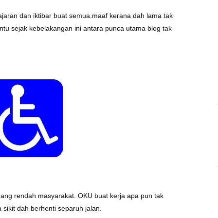
ngajaran dan iktibar buat semua.maaf kerana dah lama tak
entu sejak kebelakangan ini antara punca utama blog tak
dang rendah masyarakat. OKU buat kerja apa pun tak
sikit dah berhenti separuh jalan.