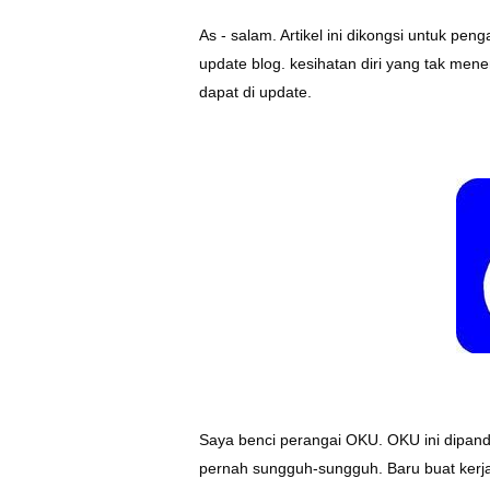
As - salam. Artikel ini dikongsi untuk pe
update blog. kesihatan diri yang tak men
dapat di update.
Saya benci perangai OKU. OKU ini dipan
pernah sungguh-sungguh. Baru buat kerja 