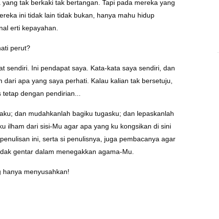
yang tak berkaki tak bertangan. Tapi pada mereka yang
reka ini tidak lain tidak bukan, hanya mahu hidup
l erti kepayahan.
ati perut?
sendiri. Ini pendapat saya. Kata-kata saya sendiri, dan
dari apa yang saya perhati. Kalau kalian tak bersetuju,
s tetap dengan pendirian...
aku; dan mudahkanlah bagiku tugasku; dan lepaskanlah
ku ilham dari sisi-Mu agar apa yang ku kongsikan di sini
penulisan ini, serta si penulisnya, juga pembacanya agar
 tidak gentar dalam menegakkan agama-Mu.
g hanya menyusahkan!