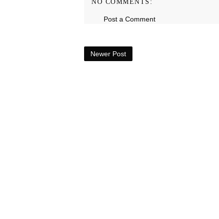
NO COMMENTS:
Post a Comment
Newer Post