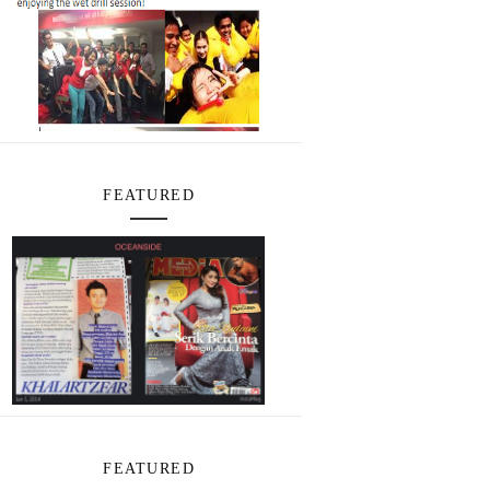
FEATURED
FEATURED