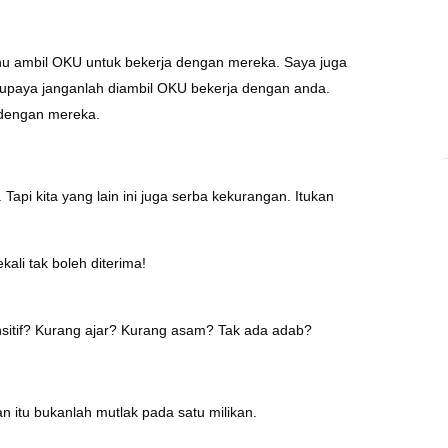
u ambil OKU untuk bekerja dengan mereka. Saya juga
paya janganlah diambil OKU bekerja dengan anda.
dengan mereka.
api kita yang lain ini juga serba kekurangan. Itukan
kali tak boleh diterima!
sitif? Kurang ajar? Kurang asam? Tak ada adab?
an itu bukanlah mutlak pada satu milikan.