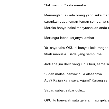
"Tak mampu," kata mereka.
Memanglah tak ada orang yang suka mah
sarankan pada teman-teman semuanya su
Mereka hanya bakal menyusahkan anda 
Merungut lebat, kerjanya lambat.
Ya, saya tahu OKU ni banyak kekurangan. T
fitrah manusia. Tiada yang sempurna.
Jadi apa jua dalih yang OKU beri, sama se
Sudah malas, banyak pula alasannya.
Apa? Kalian kata saya kejam? Kurang sen
Sabar, sabar, sabar dulu...
OKU itu hanyalah satu gelaran, tapi gelar