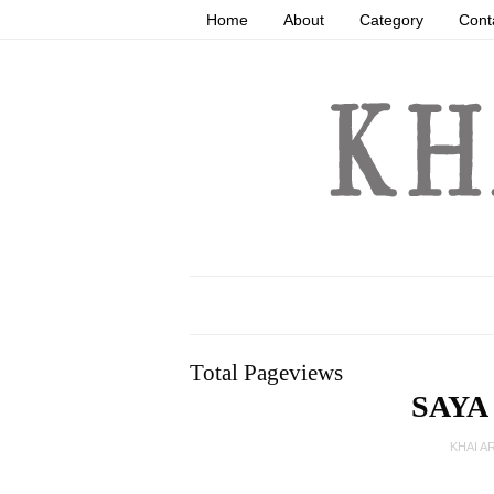
Home
About
Category
Cont
Total Pageviews
SAYA
KHAI A