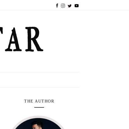
THE AUTHOR