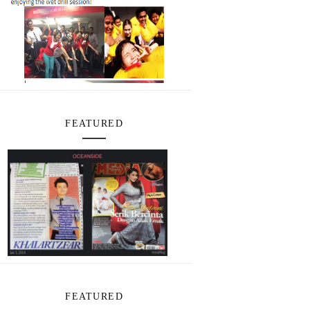
FEATURED
FEATURED