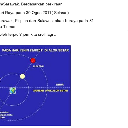
ah/Sarawak.
Berdasarkan perkiraan
ari Raya pada 30 Ogos 2011
( Selasa )
arawak, Filipina dan Sulawesi akan beraya pada 31
u Tioman.
 terjadi? jom kita sroll lagi ..