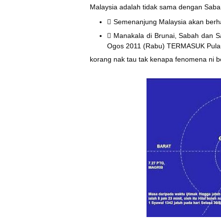
Malaysia adalah tidak sama dengan Sab
Semenanjung Malaysia akan berh
Manakala di Brunai, Sabah dan S
Ogos 2011 (Rabu) TERMASUK Pula
korang nak tau tak kenapa fenomena ni boleh