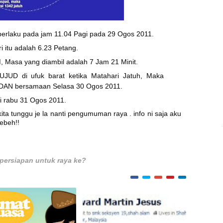
 berlaku pada jam 11.04 Pagi pada 29 Ogos 2011.
i itu adalah 6.23 Petang.
, Masa yang diambil adalah 7 Jam 21 Minit.
JUD di ufuk barat ketika Matahari Jatuh, Maka
ADAN bersamaan Selasa 30 Ogos 2011.
ri rabu 31 Ogos 2011.
kita tunggu je la nanti pengumuman raya . info ni saja aku
bebeh!!
persiapan untuk raya ke?