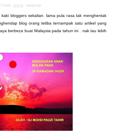
RTZFAR
19.8.11
RANDOM
aki bloggers sekalian. lama pula rasa tak menghentak
nghendap blog orang tetiba ternampak satu artikel yang
raya berbeza buat Malaysia pada tahun ini . nak tau lebih