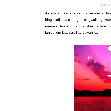
KHAI A
As - salam kepada semua pembaca dan k
blog. tadi masa tengah blogwalking ,me
menarik dari
blog Tao Tau Ajer
, 2 tarikh 
lanjut, jom kita scroll ke bawah lagi ...