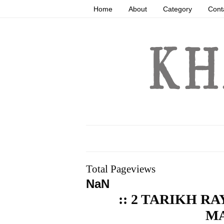
Home
About
Category
Cont
Total Pageviews
NaN
:: 2 TARIKH R
MA