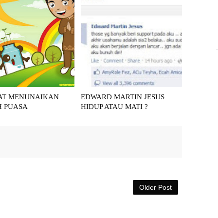
AT MENUNAIKAN
EDWARD MARTIN JESUS
H PUASA
HIDUP ATAU MATI ?
Older Post