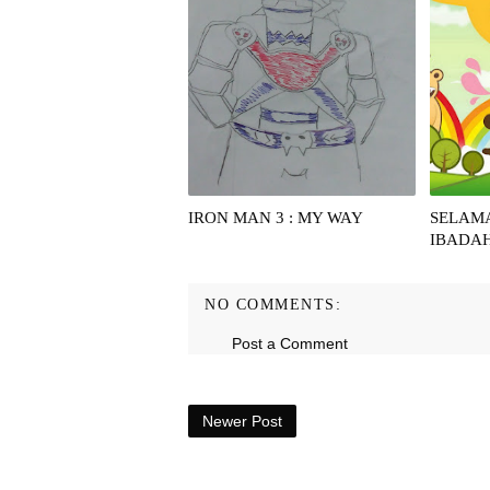
IRON MAN 3 : MY WAY
SELAM
IBADA
NO COMMENTS:
Post a Comment
Newer Post