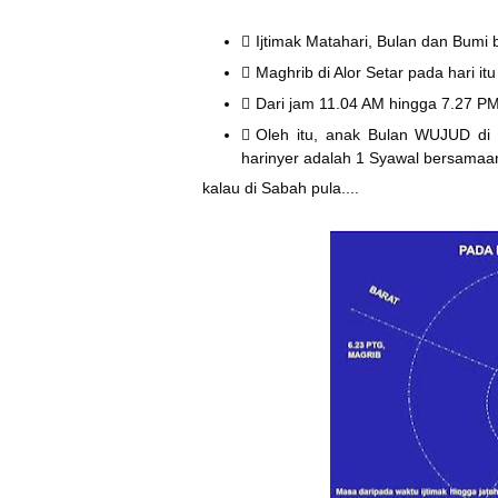
Ijtimak Matahari, Bulan dan Bumi
Maghrib di Alor Setar pada hari it
Dari jam 11.04 AM hingga 7.27 PM
Oleh itu, anak Bulan WUJUD di 
harinyer adalah 1 Syawal bersamaa
kalau di Sabah pula....