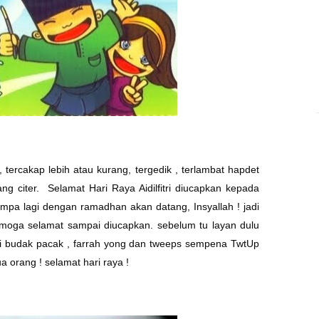
tercakap lebih atau kurang, tergedik , terlambat hapdet
g citer. Selamat Hari Raya Aidilfitri diucapkan kepada
mpa lagi dengan ramadhan akan datang, Insyallah ! jadi
moga selamat sampai diucapkan. sebelum tu layan dulu
i budak pacak , farrah yong dan tweeps sempena TwtUp
a orang ! selamat hari raya !