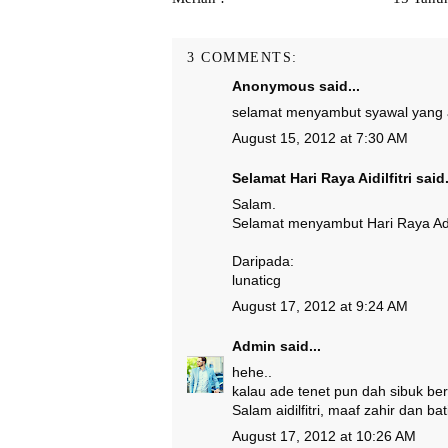
3 COMMENTS:
Anonymous said...
selamat menyambut syawal yang ak
August 15, 2012 at 7:30 AM
Selamat Hari Raya Aidilfitri
said.
Salam.
Selamat menyambut Hari Raya Adilif
Daripada:
lunaticg
August 17, 2012 at 9:24 AM
Admin
said...
hehe..
kalau ade tenet pun dah sibuk be
Salam aidilfitri, maaf zahir dan b
August 17, 2012 at 10:26 AM