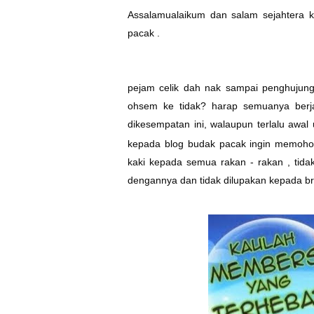
Assalamualaikum dan salam sejahtera 
pacak .
pejam celik dah nak sampai penghujung
ohsem ke tidak? harap semuanya berja
dikesempatan ini, walaupun terlalu awal 
kepada blog budak pacak ingin memohon
kaki kepada semua rakan - rakan , tidak 
dengannya dan tidak dilupakan kepada b