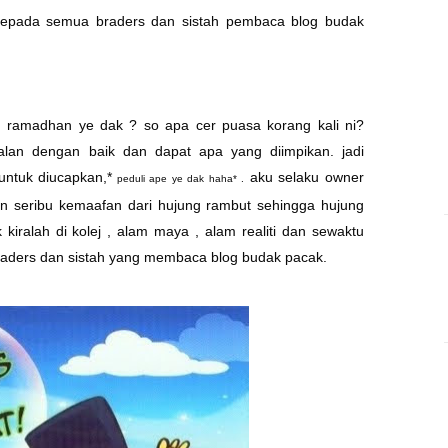
kepada semua braders dan sistah pembaca blog budak
 ramadhan ye dak ? so apa cer puasa korang kali ni?
lan dengan baik dan dapat apa yang diimpikan. jadi
untuk diucapkan,*
aku selaku owner
peduli ape ye dak haha* .
 seribu kemaafan dari hujung rambut sehingga hujung
kiralah di kolej , alam maya , alam realiti dan sewaktu
raders dan sistah yang membaca blog budak pacak.