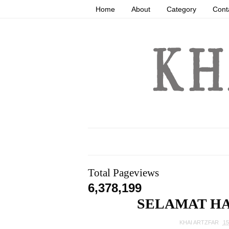
Home
About
Category
Cont
Total Pageviews
6,378,199
SELAMAT HAR
KHAI ARTZFAR
15