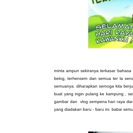
minta ampun sekiranya terkasar bahasa , 
belog, terhensem dan semua ter la senan
semuanya. diharapkan semoga kita berju
buat yang ingin pulang ke kampung , se
gambar dan vlog sempena hari raya dar
yang diadakan baru - baru ini. babai semu