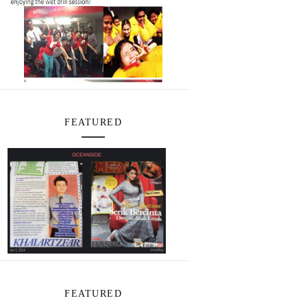
FEATURED
FEATURED