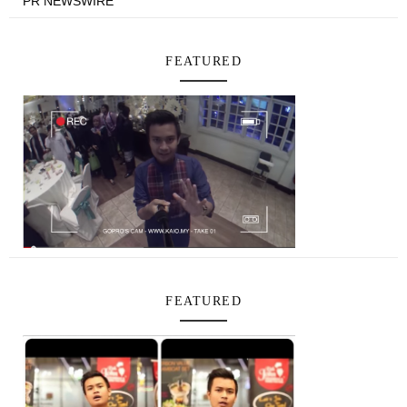
PR NEWSWIRE
FEATURED
FEATURED