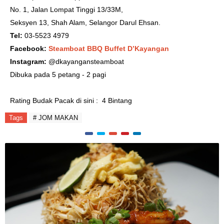
No. 1, Jalan Lompat Tinggi 13/33M,
Seksyen 13, Shah Alam, Selangor Darul Ehsan.
Tel:
03-5523 4979
Facebook:
Steamboat BBQ Buffet D’Kayangan
Instagram:
@dkayangansteamboat
Dibuka pada 5 petang - 2 pagi
Rating Budak Pacak di sini
: 4 Bintang
Tags
# JOM MAKAN