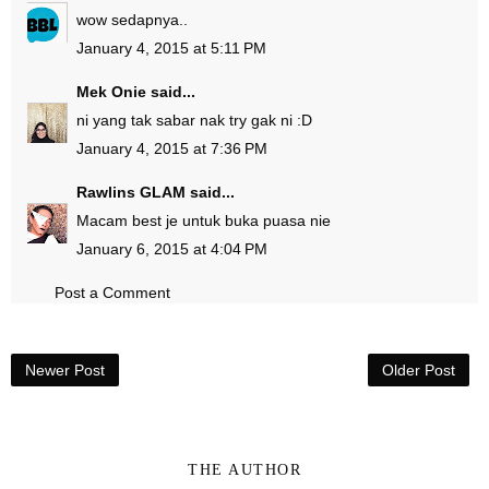
wow sedapnya..
January 4, 2015 at 5:11 PM
Mek Onie
said...
ni yang tak sabar nak try gak ni :D
January 4, 2015 at 7:36 PM
Rawlins GLAM
said...
Macam best je untuk buka puasa nie
January 6, 2015 at 4:04 PM
Post a Comment
Newer Post
Older Post
THE AUTHOR