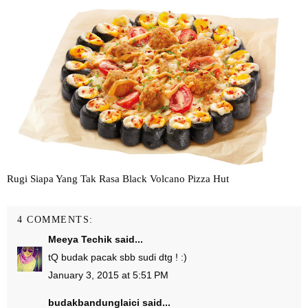
Rugi Siapa Yang Tak Rasa Black Volcano Pizza Hut
4 COMMENTS:
Meeya Techik
said...
tQ budak pacak sbb sudi dtg ! :)
January 3, 2015 at 5:51 PM
budakbandunglaici
said...