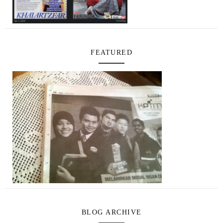
FEATURED
BLOG ARCHIVE