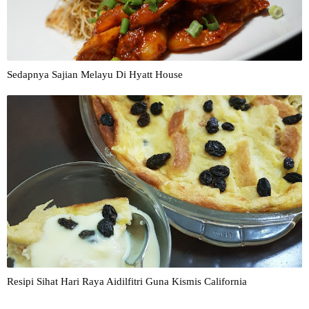
Sedapnya Sajian Melayu Di Hyatt House
Resipi Sihat Hari Raya Aidilfitri Guna Kismis California