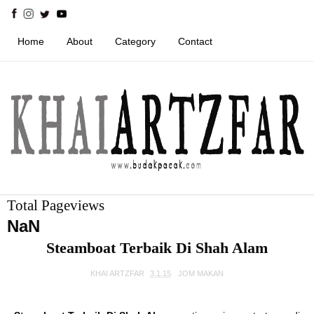
Home
About
Category
Contact
Total Pageviews
NaN
Steamboat Terbaik Di Shah Alam
KHAI ARTZFAR
3.1.15
JOM MAKAN