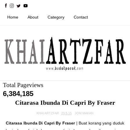
Home
About
Category
Contact
Total Pageviews
6,384,185
Citarasa Ibunda Di Capri By Fraser
KHAI ARTZFAR
23.5.15
JOM MAKAN
Citarasa Ibunda Di Capri By Fraser
| Buat korang yang duduk