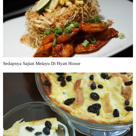
Sedapnya Sajian Melayu Di Hyatt House