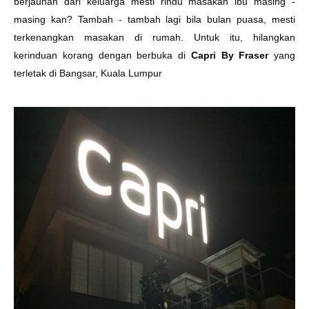
berjauhan dari keluarga mesti rindu masakan ibu masing -
masing kan? Tambah - tambah lagi bila bulan puasa, mesti
terkenangkan masakan di rumah. Untuk itu, hilangkan
kerinduan korang dengan berbuka di
Capri By Fraser
yang
terletak di Bangsar, Kuala Lumpur