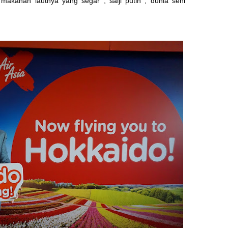
makanan lautnya yang segar , salji putih , dunia seni