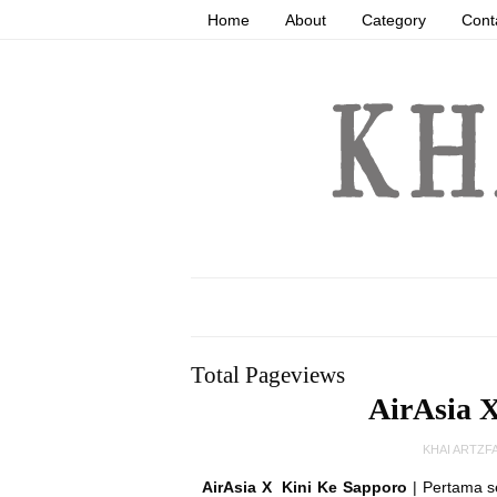
Home
About
Category
Cont
Total Pageviews
AirAsia 
KHAI ARTZF
AirAsia X Kini Ke Sapporo
| Pertama 