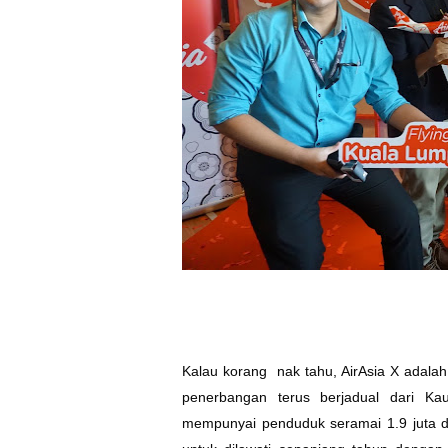
Kalau korang nak tahu, AirAsia X adala
penerbangan terus berjadual dari Kau
mempunyai penduduk seramai 1.9 juta d