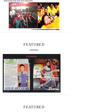
FEATURED
FEATURED