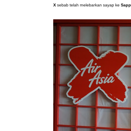
X
sebab telah melebarkan sayap ke
Sap