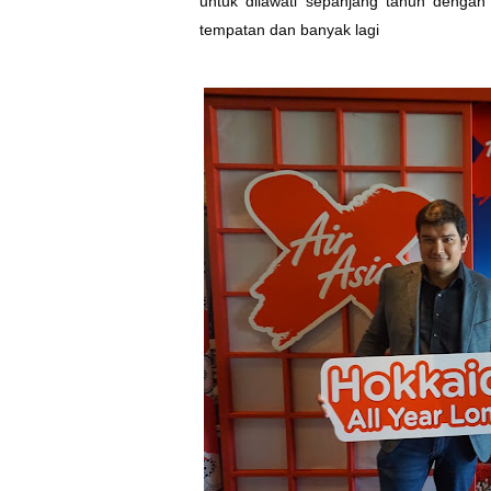
untuk dilawati sepanjang tahun dengan 
tempatan dan banyak lagi