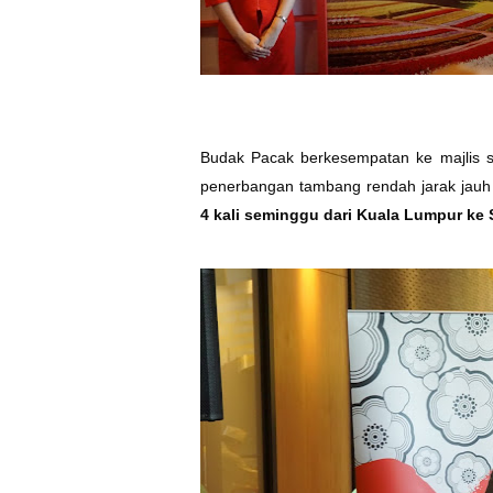
Budak Pacak berkesempatan ke majlis si
penerbangan tambang rendah jarak jau
4 kali seminggu dari Kuala Lumpur ke