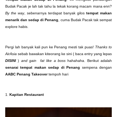
Budak Pacak je lah tak tahu la tekak korang macam mana enn?
By the way
, sebenarnya terdapat banyak gilos
tempat makan
menarik dan sedap di Penang
, cuma Budak Pacak tak sempat
explore habis.
Pergi lah banyak kali pun ke Penang mesti tak puas!
Thanks to
AirAsia
sebab bawakan kiteorang ke sini ( baca entry yang lepas
DISINI
)
and gain fat like a boss
hahahaha. Berikut adalah
senarai tempat makan sedap di Penang
sempena dengan
AABC Penang Takeover
tempoh hari
1.
Kapitan Restaurant