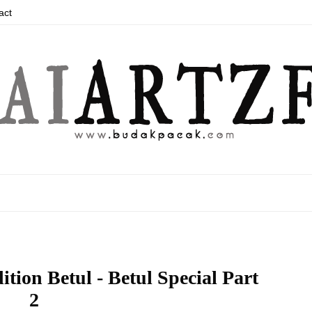
act
ion Betul - Betul Special Part
2