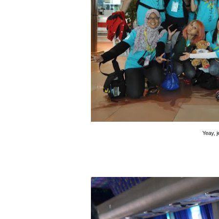
Yeay, 