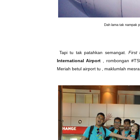
Dah lama tak nampak pe
Tapi tu tak patahkan semangat.
First
International Airport
, rombongan
#TS
Meriah betul airport tu , maklumlah mesr