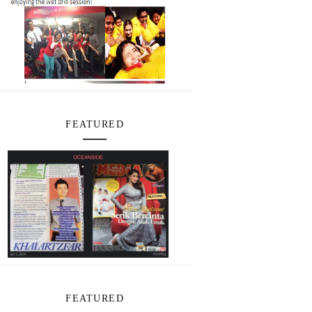
FEATURED
FEATURED