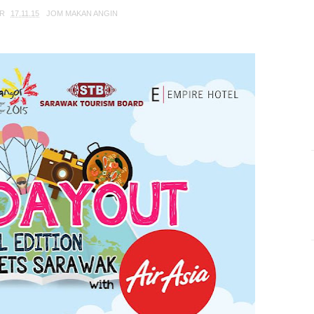
AR
17.11.15
JOM MAKAN ANGIN