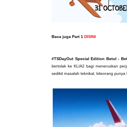
Baca juga Part 1
DISINI
#TSDayOut Special Edition Betul - Bet
bertolak ke KLIA2 bagi meneruskan per
sedikit masalah teknikal, kiteorang punya 