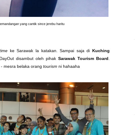
mandangan yang cantik since jerebu haritu
 time
ke Sarawak la katakan. Sampai saja di
Kuching
DayOut disambut oleh pihak
Sarawak Tourism Board
.
a - mesra belaka orang
tourism
ni hahaaha