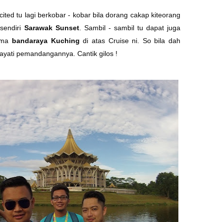
ited tu lagi berkobar - kobar bila dorang cakap kiteorang
 sendiri
Sarawak Sunset
. Sambil - sambil tu dapat juga
rama
bandaraya Kuching
di atas Cruise ni. So bila dah
 hayati pemandangannya. Cantik gilos !