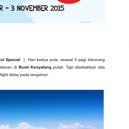
ul Special
|
Hari kedua pula, seawal 5 pagi kiteorang
jalanan di
Bumi Kenyalang
pulak. Tapi disebabkan ada
flight delay pada tengahari.