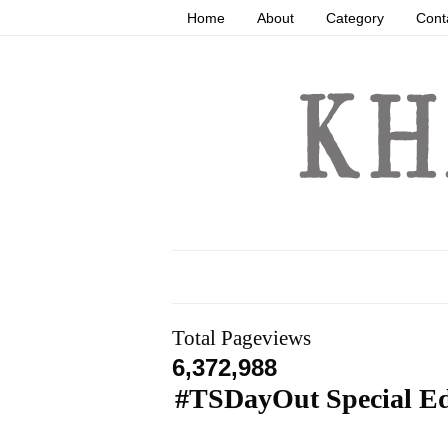
Home
About
Category
Cont
Total Pageviews
6,372,988
#TSDayOut Special Edit