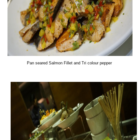
Pan seared Salmon Fillet and Tri colour pepper