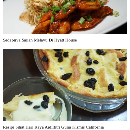
Sedapnya Sajian Melayu Di Hyatt House
Resipi Sihat Hari Raya Aidilfitri Guna Kismis California