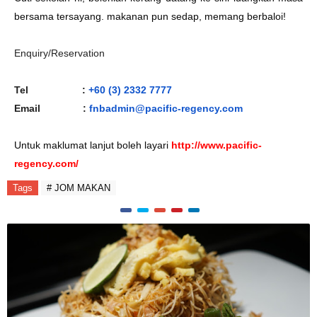
bersama tersayang. makanan pun sedap, memang berbaloi!
Enquiry/Reservation
Tel :
+60 (3) 2332 7777
Email :
fnbadmin@
pacific
-regency.com
Untuk maklumat lanjut boleh layari
http://www.pacific-
regency.com/
Tags
# JOM MAKAN