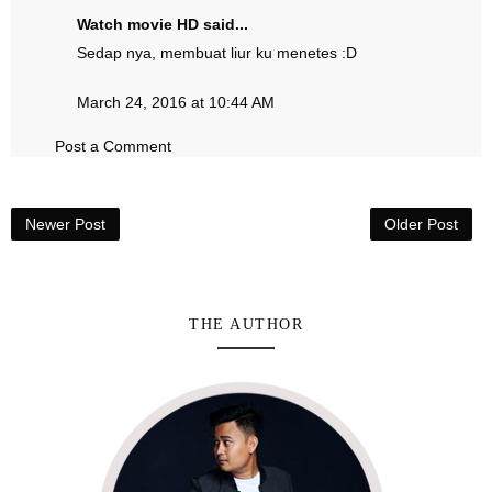
Watch movie HD
said...
Sedap nya, membuat liur ku menetes :D
March 24, 2016 at 10:44 AM
Post a Comment
Newer Post
Older Post
THE AUTHOR