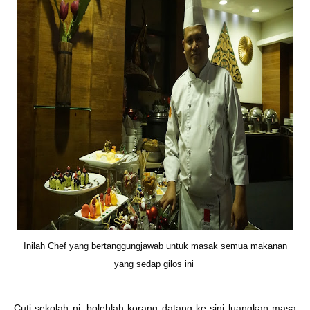
Inilah Chef yang bertanggungjawab untuk masak semua makanan
yang sedap gilos ini
Cuti sekolah ni, bolehlah korang datang ke sini luangkan masa