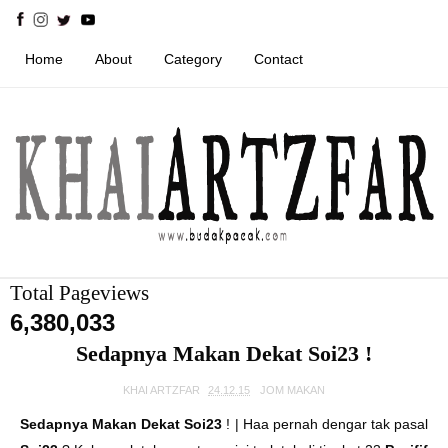
Home
About
Category
Contact
Total Pageviews
6,380,033
Sedapnya Makan Dekat Soi23 !
KHAI ARTZFAR
24.12.15
JOM MAKAN
Sedapnya Makan Dekat Soi23
!
| Haa pernah dengar tak pasal