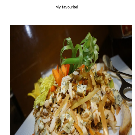
My favourite!