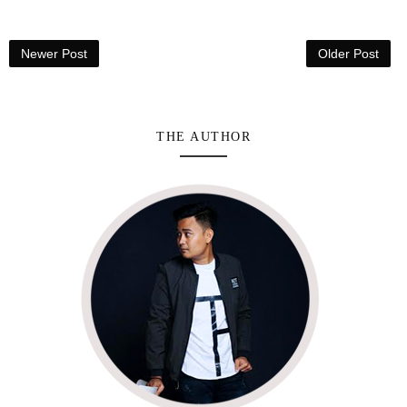
Newer Post
Older Post
THE AUTHOR