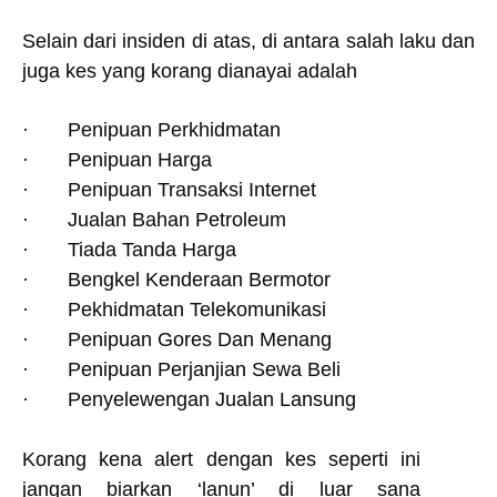
Selain dari insiden di atas, di antara salah laku dan
juga kes yang korang dianayai adalah
·
Penipuan Perkhidmatan
·
Penipuan Harga
·
Penipuan Transaksi Internet
·
Jualan Bahan Petroleum
·
Tiada Tanda Harga
·
Bengkel Kenderaan Bermotor
·
Pekhidmatan Telekomunikasi
·
Penipuan Gores Dan Menang
·
Penipuan Perjanjian Sewa Beli
·
Penyelewengan Jualan Lansung
Korang kena alert dengan kes seperti ini
jangan biarkan ‘lanun’ di luar sana