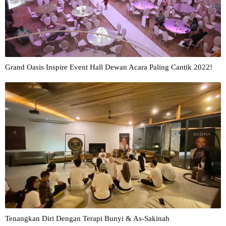
Grand Oasis Inspire Event Hall Dewan Acara Paling Cantik 2022!
Tenangkan Diri Dengan Terapi Bunyi & As-Sakinah