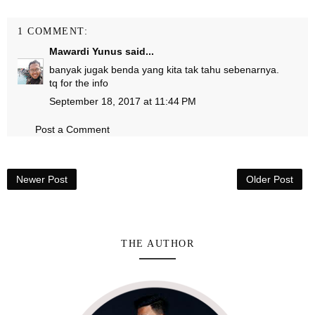
1 COMMENT:
Mawardi Yunus
said...
banyak jugak benda yang kita tak tahu sebenarnya.
tq for the info
September 18, 2017 at 11:44 PM
Post a Comment
Newer Post
Older Post
THE AUTHOR