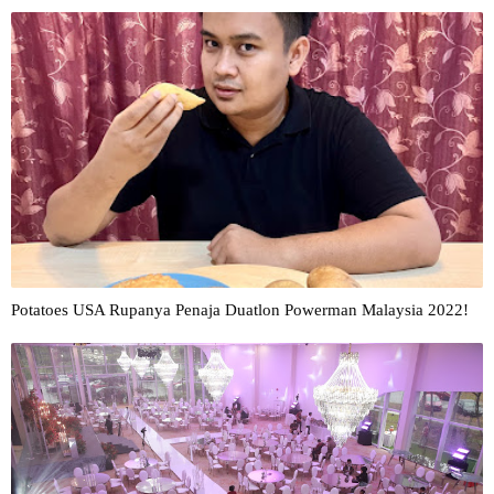
Potatoes USA Rupanya Penaja Duatlon Powerman Malaysia 2022!