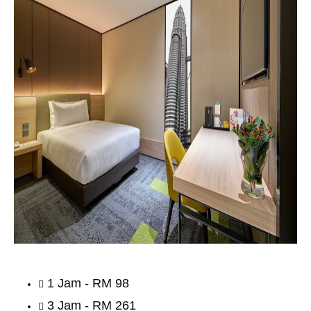
1 Jam - RM 98
3 Jam - RM 261