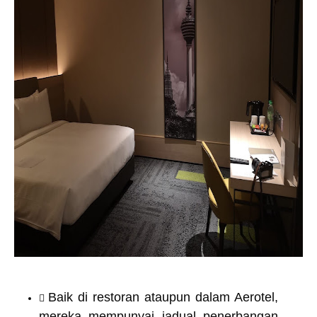
Baik di restoran ataupun dalam Aerotel,
mereka mempunyai jadual penerbangan