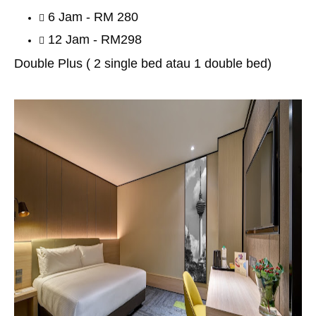
6 Jam - RM 280
12 Jam - RM298
Double Plus ( 2 single bed atau 1 double bed)