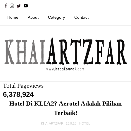
Home
About
Category
Contact
Total Pageviews
6,378,924
Hotel Di KLIA2? Aerotel Adalah Pilihan
Terbaik!
KHAI ARTZFAR
13.9.18
HOTEL