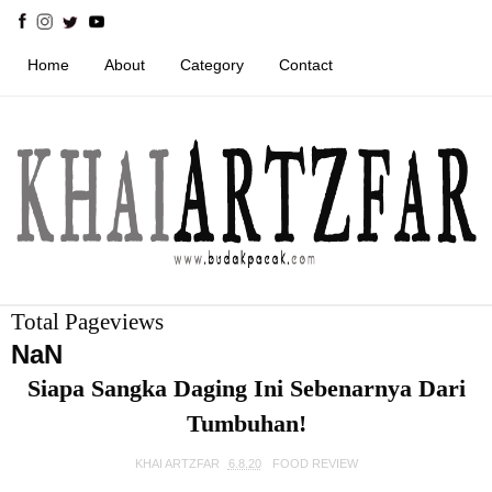
Home
About
Category
Contact
Total Pageviews
NaN
Siapa Sangka Daging Ini Sebenarnya Dari
Tumbuhan!
KHAI ARTZFAR
6.8.20
FOOD REVIEW