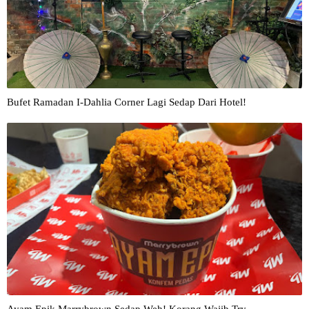
Bufet Ramadan I-Dahlia Corner Lagi Sedap Dari Hotel!