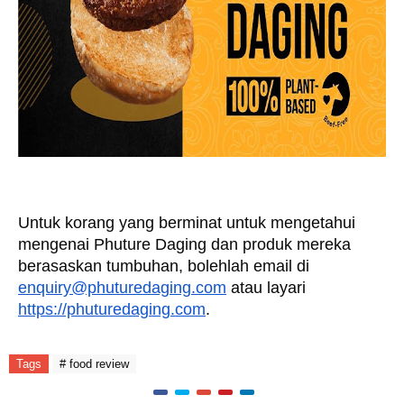
U
ntuk korang yang berminat untuk mengetahui 
mengenai Phuture Daging dan produk mereka 
berasaskan tumbuhan, bolehlah email di 
enquiry@phuturedaging.com
 atau layari 
https://phuturedaging.com
.
Tags
# food review