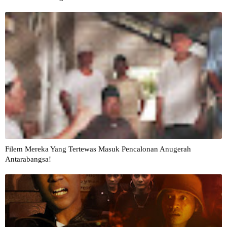
Filem Mereka Yang Tertewas Masuk Pencalonan Anugerah
Antarabangsa!