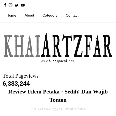
Home
About
Category
Contact
Total Pageviews
6,383,244
Review Filem Petaka : Sedih! Dan Wajib
Tonton
KHAI ARTZFAR
17.2.21
MOVIE REVIEW