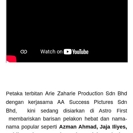
Arie Zaharie Production Sdn Bhd
Petaka
te
rbitan
dengan kerjasama AA Success Pictures Sdn
Bhd,
kini sedang
disiarkan di Astro First
membariskan barisan pelakon hebat dan nama-
nama popular seperti
Azman Ahmad, Jaja Iliyes,