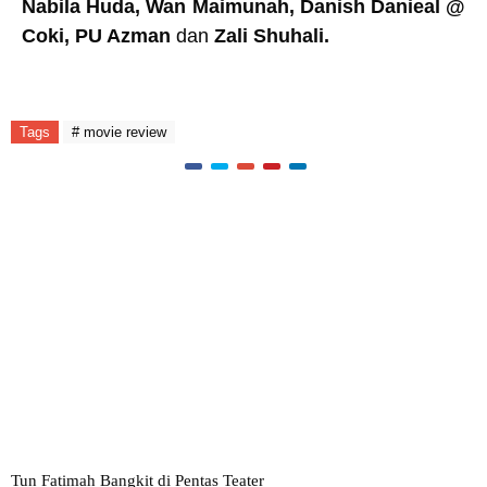
Nabila Huda, Wan Maimunah, Danish Danieal @
Coki, PU Azman
dan
Zali Shuhali.
Tags
# movie review
Tun Fatimah Bangkit di Pentas Teater