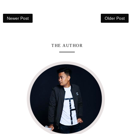
Newer Post
Older Post
THE AUTHOR