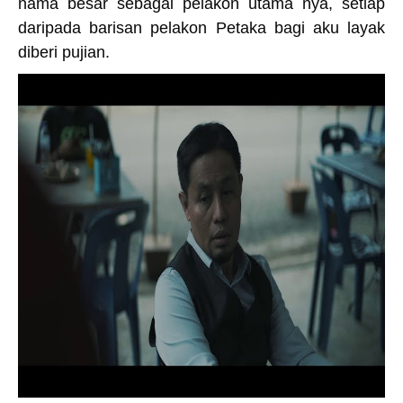
nama besar sebagai pelakon utama nya, setiap
daripada barisan pelakon Petaka bagi aku layak
diberi pujian.