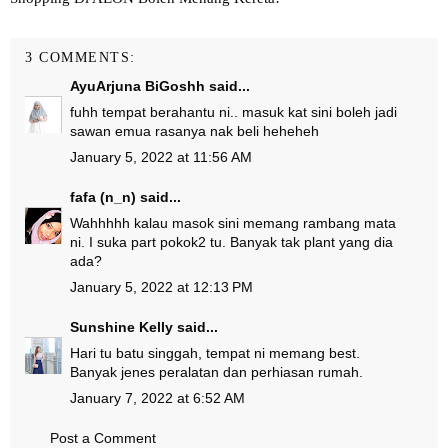
3 COMMENTS:
AyuArjuna BiGoshh
said...
fuhh tempat berahantu ni.. masuk kat sini boleh jadi
sawan emua rasanya nak beli heheheh
January 5, 2022 at 11:56 AM
fafa (n_n)
said...
Wahhhhh kalau masok sini memang rambang mata
ni. I suka part pokok2 tu. Banyak tak plant yang dia
ada?
January 5, 2022 at 12:13 PM
Sunshine Kelly
said...
Hari tu batu singgah, tempat ni memang best.
Banyak jenes peralatan dan perhiasan rumah.
January 7, 2022 at 6:52 AM
Post a Comment