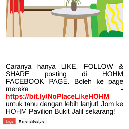
Caranya hanya LIKE, FOLLOW &
SHARE posting di HOHM
FACEBOOK PAGE. Boleh ke page
mereka -
https://bit.ly/NoPlaceLikeHOHM
untuk tahu dengan lebih lanjut! Jom ke
HOHM Pavilion Bukit Jalil sekarang!
Tags
# menslifestyle