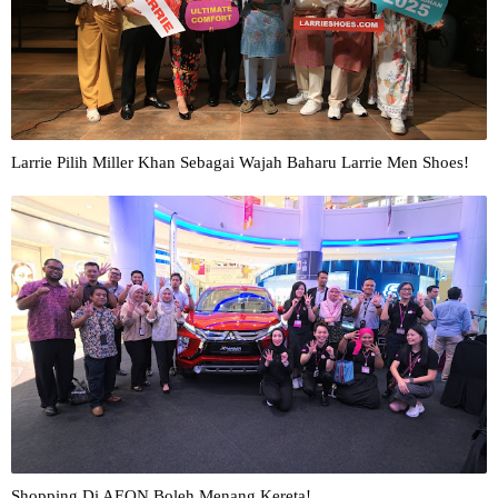
Larrie Pilih Miller Khan Sebagai Wajah Baharu Larrie Men Shoes!
Shopping Di AEON Boleh Menang Kereta!