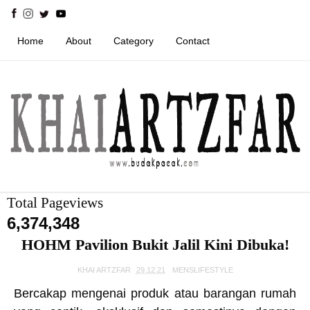
Home
About
Category
Contact
Total Pageviews
6,374,348
HOHM Pavilion Bukit Jalil Kini Dibuka!
KHAI ARTZFAR
29.12.21
MENSLIFESTYLE
Bercakap mengenai produk atau barangan rumah