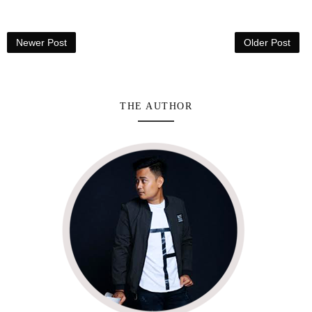
Newer Post
Older Post
THE AUTHOR