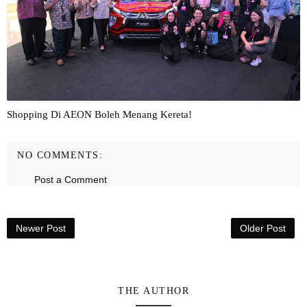
Shopping Di AEON Boleh Menang Kereta!
NO COMMENTS:
Post a Comment
Newer Post
Older Post
THE AUTHOR