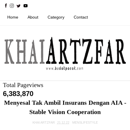
Home
About
Category
Contact
Total Pageviews
6,383,870
Menyesal Tak Ambil Insurans Dengan AIA -
Stable Vision Cooperation
KHAI ARTZFAR
21.12.22
MENSLIFESTYLE