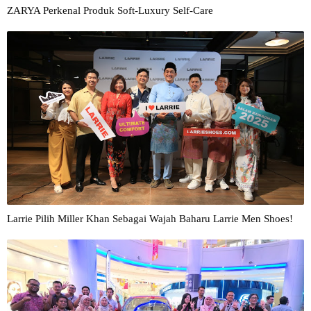
ZARYA Perkenal Produk Soft-Luxury Self-Care
Larrie Pilih Miller Khan Sebagai Wajah Baharu Larrie Men Shoes!