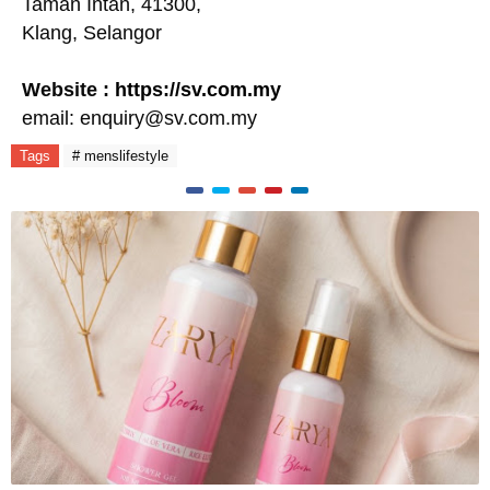
Taman Intan, 41300,
Klang, Selangor
Website :
https://sv.com.my
email: enquiry@sv.com.my
Tags
# menslifestyle