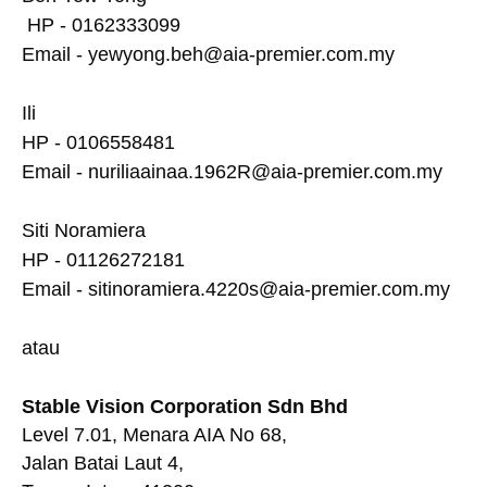
HP - 0162333099
Email - yewyong.beh@aia-premier.com.my
Ili
HP - 0106558481
Email - nuriliaainaa.1962R@aia-premier.com.my
Siti Noramiera
HP - 01126272181
Email - sitinoramiera.4220s@aia-premier.com.my
atau
Stable Vision Corporation Sdn Bhd
Level 7.01, Menara AIA No 68,
Jalan Batai Laut 4,