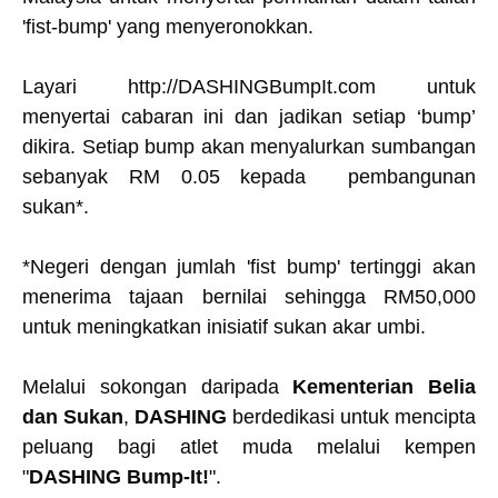
'fist-bump' yang menyeronokkan.
Layari
http://DASHINGBumpIt.com
untuk
menyertai cabaran ini dan jadikan setiap ‘bump’
dikira. Setiap bump akan menyalurkan sumbangan
sebanyak RM 0.05 kepada pembangunan
sukan*.
*Negeri dengan jumlah 'fist bump' tertinggi akan
menerima tajaan bernilai sehingga RM50,000
untuk meningkatkan inisiatif sukan akar umbi.
Melalui sokongan daripada
Kementerian Belia
dan Sukan
,
DASHING
berdedikasi untuk mencipta
peluang bagi atlet muda melalui kempen
"
DASHING Bump-It!
".