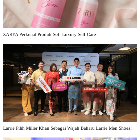
ZARYA Perkenal Produk Soft-Luxury Self-Care
Larrie Pilih Miller Khan Sebagai Wajah Baharu Larrie Men Shoes!