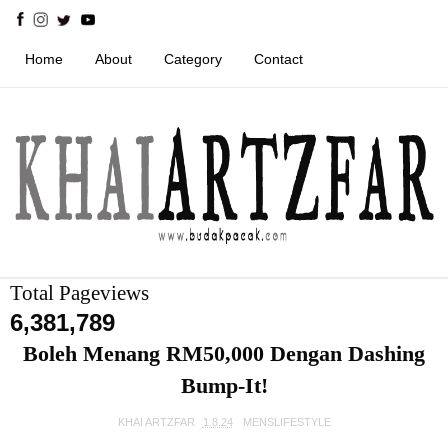
Home
About
Category
Contact
Total Pageviews
6,381,789
Boleh Menang RM50,000 Dengan Dashing
Bump-It!
KHAI ARTZFAR
1.8.24
MENSLIFESTYLE