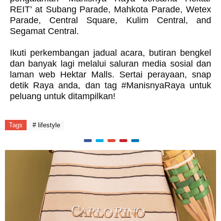
REIT’ at Subang Parade, Mahkota Parade, Wetex
Parade, Central Square, Kulim Central, and
Segamat Central.
Ikuti perkembangan jadual acara, butiran bengkel
dan banyak lagi melalui saluran media sosial dan
laman web Hektar Malls. Sertai perayaan, snap
detik Raya anda, dan tag #ManisnyaRaya untuk
peluang untuk ditampilkan!
Tags
# lifestyle