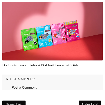
Dododots Lancar Koleksi Eksklusif Powerpuff Girls
NO COMMENTS:
Post a Comment
Newer Post
Older Post