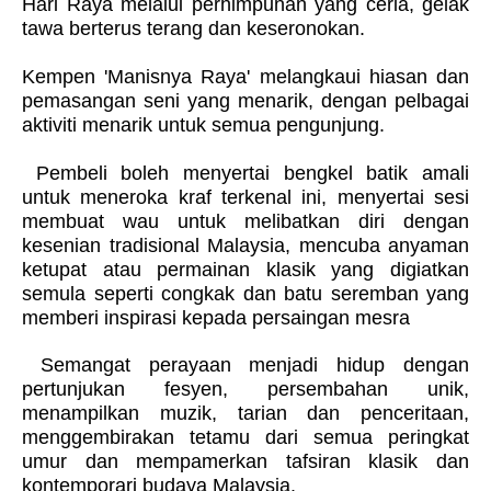
Hari Raya melalui perhimpunan yang ceria, gelak
tawa berterus terang dan keseronokan.
Kempen 'Manisnya Raya' melangkaui hiasan dan
pemasangan seni yang menarik, dengan pelbagai
aktiviti menarik untuk semua pengunjung.
Pembeli boleh menyertai bengkel batik amali
untuk meneroka kraf terkenal ini, menyertai sesi
membuat wau untuk melibatkan diri dengan
kesenian tradisional Malaysia, mencuba anyaman
ketupat atau permainan klasik yang digiatkan
semula seperti congkak dan batu seremban yang
memberi inspirasi kepada persaingan mesra
Semangat perayaan menjadi hidup dengan
pertunjukan fesyen, persembahan unik,
menampilkan muzik, tarian dan penceritaan,
menggembirakan tetamu dari semua peringkat
umur dan mempamerkan tafsiran klasik dan
kontemporari budaya Malaysia.