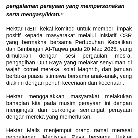
pengalaman perayaan yang mempersonakan
serta mengasyikkan.”
Hektar REIT kekal komited untuk memberi impak
positif kepada masyarakat melalui inisiatif CSR
yang bermakna bersama Pertubuhan Kebajikan
dan Bimbingan At-Taqwa pada 20 Mac 2025, yang
dimulakan dengan sesi pergaulan mesra,
pengagihan Duit Raya yang melakar senyuman di
wajah comel mereka, solat Maghrib, dan jamuan
berbuka puasa istimewa bersama anak-anak, yang
diakhiri dengan penuh keceriaan dan keceriaan.
Hektar menggalakkan masyarakat melakukan
bahagian kita pada musim perayaan ini dengan
mengingati dan berkongsi semangat perayaan
dengan mereka yang memerlukan.
Hektar Malls menjemput orang ramai merasai
pengalaman ‘Manisnya Raya bersama Hektar