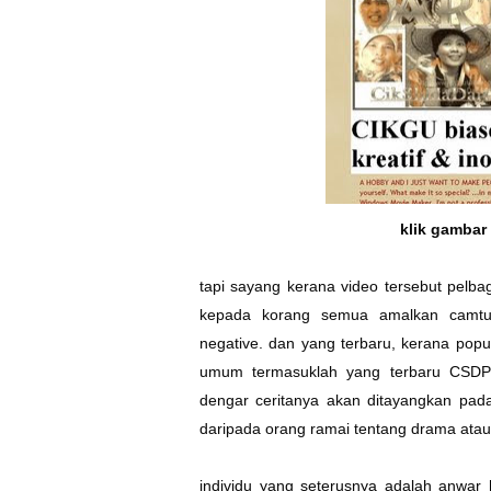
klik gambar
tapi sayang kerana video tersebut pelbag
kepada korang semua amalkan camtu 
negative. dan yang terbaru, kerana popul
umum termasuklah yang terbaru
CSDP
dengar ceritanya akan ditayangkan pada a
daripada orang ramai tentang drama atau 
individu yang seterusnya adalah anwar 