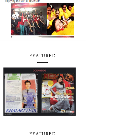
FEATURED
FEATURED