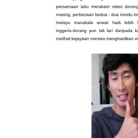
persamaan iaitu merakam video dorang
masing. perbezaan kedua - dua inividu in
melayu manakala anwar hadi lebih
inggeris.dorang pun tak lari daripada 
melihat kejayaan mereka menghasilkan vi