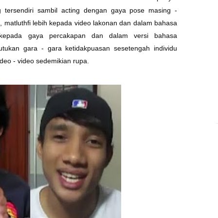
 tersendiri sambil acting dengan gaya pose masing -
i, matluthfi lebih kepada video lakonan dan dalam bahasa
 kepada gaya percakapan dan dalam versi bahasa
kutukan gara - gara ketidakpuasan sesetengah individu
deo - video sedemikian rupa.