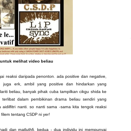
 untuk melihat video beliau
ai reaksi daripada penonton. ada positive dan negative,
juga erk, ambil yang positive dan hindarkan yang
ariti beliau, banyak pihak cuba tampilkan
cikgu shida
ke
terlibat dalam pembikinan drama beliau sendiri yang
idilfitri nanti. so nanti sama -sama kita tengok reaksi
filem tentang
CSDP
ni yer!
hadi dan matluthfi. kedua - dua individu ini mempunyai