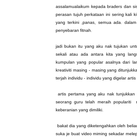
assalamualaikum kepada braders dan sis
perasan tujuh perkataan ini sering kali k
yang terkini ,panas, semua ada. dalam 
penyebaran fitnah.
jadi bukan itu yang aku nak tujukan untuk
sekali atau ada antara kita yang lang
kumpulan yang popular asalnya dari la
kreativiti masing - masing yang ditunjuk
terjah individu - individu yang digelar arti
artis pertama yang aku nak tunjukkan 
seorang guru telah meraih popularit
keberanian yang dimiliki.
bakat dia yang diketengahkan oleh belia
suka je buat video miming sekadar mele