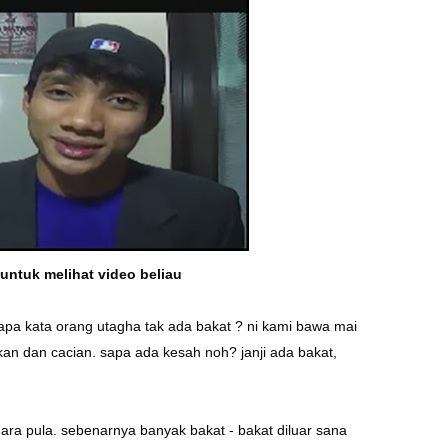
 untuk melihat video beliau
apa kata orang utagha tak ada bakat ? ni kami bawa mai
ukan dan cacian. sapa ada kesah noh? janji ada bakat,
egara pula. sebenarnya banyak bakat - bakat diluar sana