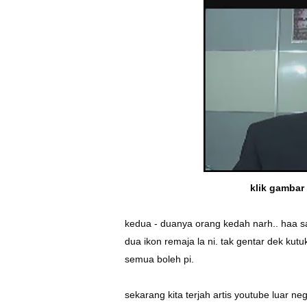
klik gambar
kedua - duanya orang kedah narh.. haa s
dua ikon remaja la ni. tak gentar dek kut
semua boleh pi.
sekarang kita terjah artis youtube luar n