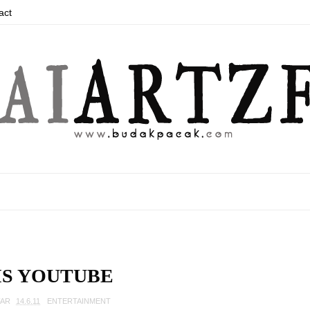
act
IS YOUTUBE
FAR
14.6.11
ENTERTAINMENT