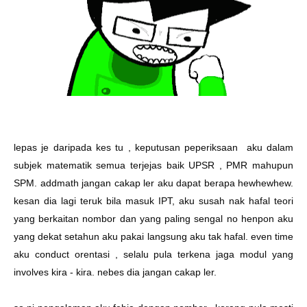
lepas je daripada kes tu , keputusan peperiksaan aku dalam
subjek matematik semua terjejas baik UPSR , PMR mahupun
SPM. addmath jangan cakap ler aku dapat berapa hewhewhew.
kesan dia lagi teruk bila masuk IPT, aku susah nak hafal teori
yang berkaitan nombor dan yang paling sengal no henpon aku
yang dekat setahun aku pakai langsung aku tak hafal. even time
aku conduct orentasi , selalu pula terkena jaga modul yang
involves kira - kira. nebes dia jangan cakap ler.