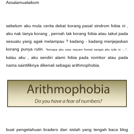
Assalamualaikum
sebelum aku mula cerita dekat korang pasal sindrom fobia ni ,
aku nak tanya korang , pernah tak korang fobia atau takut pada
sesuatu yang agak melampau ? kadang - kadang menjejaskan
korang punya rutin.
.
*kenapa aku rasa macam formal sangat aku tulis ni -..-"
kalau aku , aku sendiri alami fobia pada nombor atau pada
nama saintifiknya dikenali sebagai arithmophobia.
buat pengetahuan braders dan sistah yang tengah baca blog