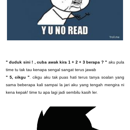
" duduk sini ! , cuba awak kira 1 + 2 + 3 berapa ? "
aku pula
time tu tak tau kenapa sengal sangat terus jawab
" 5, cikgu "
. cikgu aku tak puas hati terus tanya soalan yang
sama beberapa kali sampai la jari aku yang tengah mengira ni
kena kepak! time tu apa lagi jadi sembilu kasih ler.