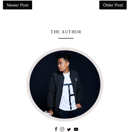
Newer Post
Older Post
THE AUTHOR