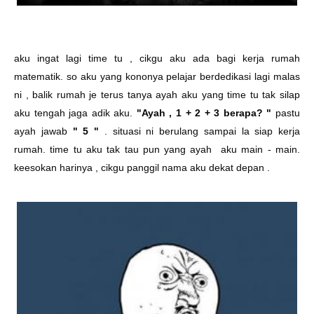
aku ingat lagi time tu , cikgu aku ada bagi kerja rumah
matematik. so aku yang kononya pelajar berdedikasi lagi malas
ni , balik rumah je terus tanya ayah aku yang time tu tak silap
aku tengah jaga adik aku.
"Ayah , 1 + 2 + 3 berapa? "
pastu
ayah jawab
" 5 "
. situasi ni berulang sampai la siap kerja
rumah. time tu aku tak tau pun yang ayah aku main - main.
keesokan harinya , cikgu panggil nama aku dekat depan .