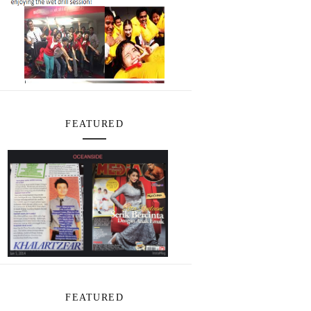
FEATURED
FEATURED