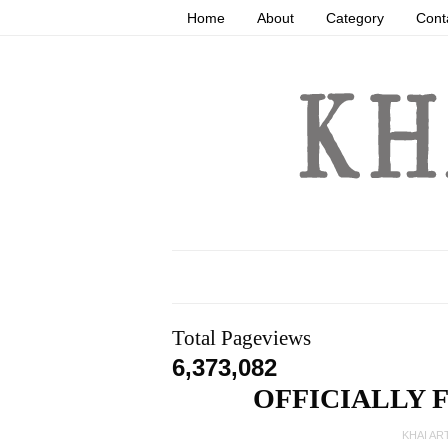
Home
About
Category
Cont
Total Pageviews
6,373,082
OFFICIALLY 
KHAI AR