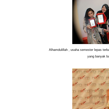
Alhamdulillah , usaha semester lepas te
yang banyak ba