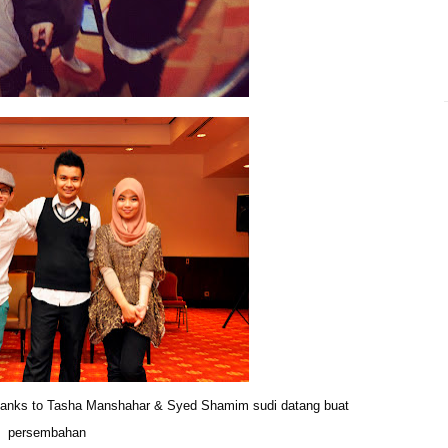
hanks to Tasha Manshahar & Syed Shamim sudi datang buat
persembahan