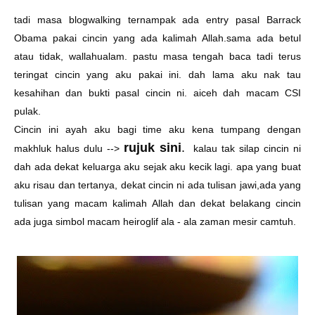
tadi masa blogwalking ternampak ada entry pasal Barrack
Obama pakai cincin yang ada kalimah Allah.sama ada betul
atau tidak, wallahualam. pastu masa tengah baca tadi terus
teringat cincin yang aku pakai ini. dah lama aku nak tau
kesahihan dan bukti pasal cincin ni. aiceh dah macam CSI
pulak.
Cincin ini ayah aku bagi time aku kena tumpang dengan
rujuk sini
.
makhluk halus dulu -->
kalau tak silap cincin ni
dah ada dekat keluarga aku sejak aku kecik lagi. apa yang buat
aku risau dan tertanya, dekat cincin ni ada tulisan jawi,ada yang
tulisan yang macam kalimah Allah dan dekat belakang cincin
ada juga simbol macam heiroglif ala - ala zaman mesir camtuh.