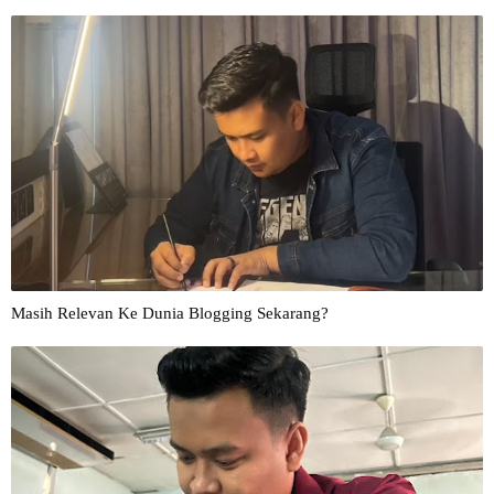
Masih Relevan Ke Dunia Blogging Sekarang?