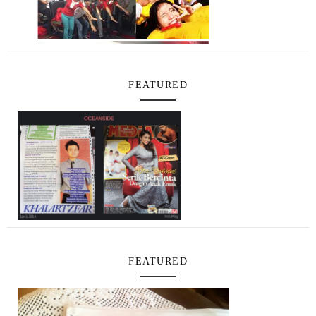
FEATURED
FEATURED