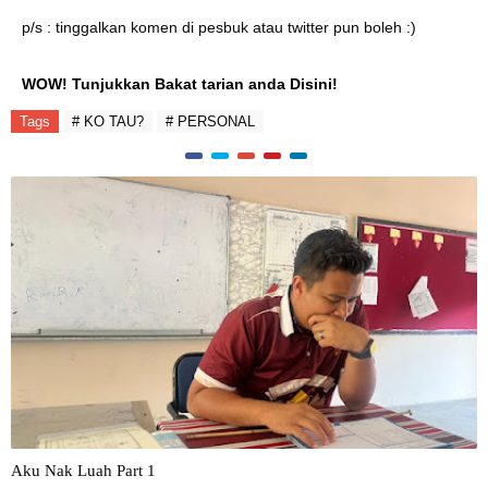
p/s : tinggalkan komen di pesbuk atau twitter pun boleh :)
WOW! Tunjukkan Bakat tarian anda Disini!
Tags
# KO TAU?
# PERSONAL
Aku Nak Luah Part 1