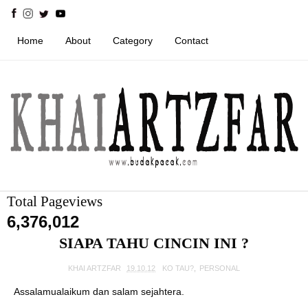
Home
About
Category
Contact
Total Pageviews
6,376,012
SIAPA TAHU CINCIN INI ?
KHAI ARTZFAR
19.10.12
KO TAU?
,
PERSONAL
Assalamualaikum dan salam sejahtera.