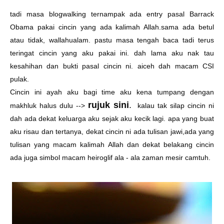
tadi masa blogwalking ternampak ada entry pasal Barrack
Obama pakai cincin yang ada kalimah Allah.sama ada betul
atau tidak, wallahualam. pastu masa tengah baca tadi terus
teringat cincin yang aku pakai ini. dah lama aku nak tau
kesahihan dan bukti pasal cincin ni. aiceh dah macam CSI
pulak.
Cincin ini ayah aku bagi time aku kena tumpang dengan
rujuk sini
.
makhluk halus dulu -->
kalau tak silap cincin ni
dah ada dekat keluarga aku sejak aku kecik lagi. apa yang buat
aku risau dan tertanya, dekat cincin ni ada tulisan jawi,ada yang
tulisan yang macam kalimah Allah dan dekat belakang cincin
ada juga simbol macam heiroglif ala - ala zaman mesir camtuh.