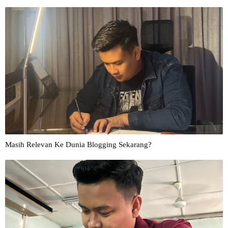
Masih Relevan Ke Dunia Blogging Sekarang?