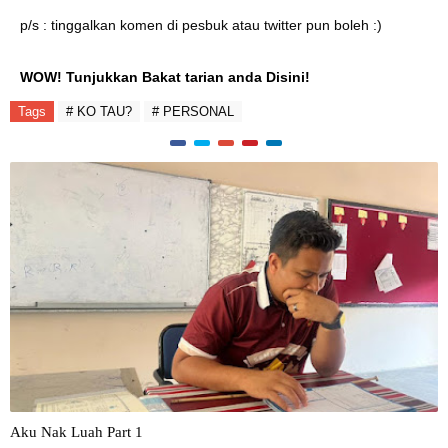
p/s : tinggalkan komen di pesbuk atau twitter pun boleh :)
WOW! Tunjukkan Bakat tarian anda Disini!
Tags
# KO TAU?
# PERSONAL
Aku Nak Luah Part 1