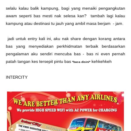
selalu kalau balik kampung, bagi yang menaiki pengangkutan
awam seperti bas mesti nak selesa kan? tambah lagi kalau
kampung atau destinasi tu jauh yang ambil masa berjam - jam.
jadi untuk entry kali ini, aku nak share dengan korang antara
bas yang menyediakan perkhidmatan terbaik berdasarkan
pengalaman aku sendiri mencuba bas - bas ni even pernah
patah tangan kes tersepit pintu bas
kehkehkeh
*baca disini*
INTERCITY