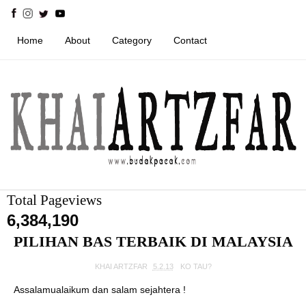
Home
About
Category
Contact
Total Pageviews
6,384,190
PILIHAN BAS TERBAIK DI MALAYSIA
KHAI ARTZFAR
5.2.13
KO TAU?
Assalamualaikum dan salam sejahtera !