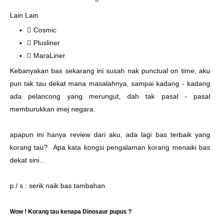
Lain Lain
Cosmic
Plusliner
MaraLiner
Kebanyakan bas sekarang ini susah nak punctual on time, aku
pun tak tau dekat mana masalahnya, sampai kadang - kadang
ada pelancong yang merungut, dah tak pasal - pasal
memburukkan imej negara.
apapun ini hanya review dari aku, ada lagi bas terbaik yang
korang tau? Apa kata kongsi pengalaman korang menaiki bas
dekat sini...
p / s : serik naik bas tambahan
Wow ! Korang tau kenapa Dinosaur pupus ?