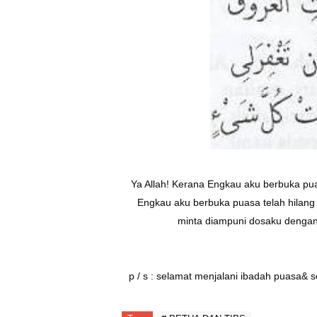
Ya Allah! Kerana Engkau aku berbuka pu
Engkau aku berbuka puasa telah hilang 
minta diampuni dosaku dengan
p / s : selamat menjalani ibadah puasa& 