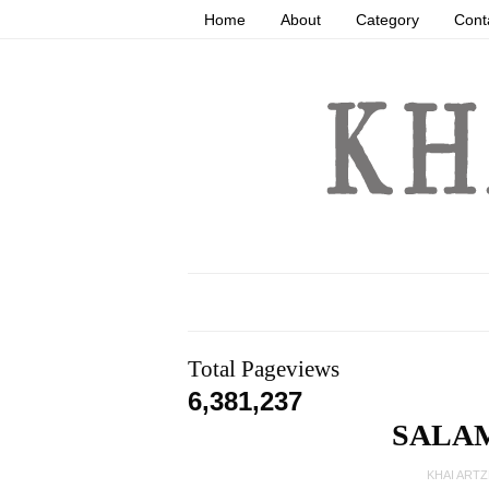
Home
About
Category
Cont
Total Pageviews
6,381,237
SALA
KHAI ART