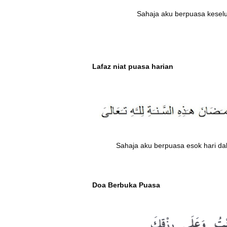
Sahaja aku berpuasa kesel
Lafaz niat puasa harian
Sahaja aku berpuasa esok hari da
Doa Berbuka Puasa