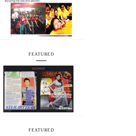
FEATURED
FEATURED