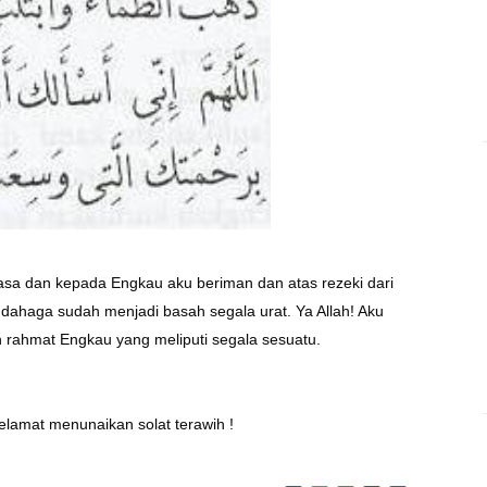
asa dan kepada Engkau aku beriman dan atas rezeki dari
dahaga sudah menjadi basah segala urat. Ya Allah! Aku
 rahmat Engkau yang meliputi segala sesuatu.
selamat menunaikan solat terawih !