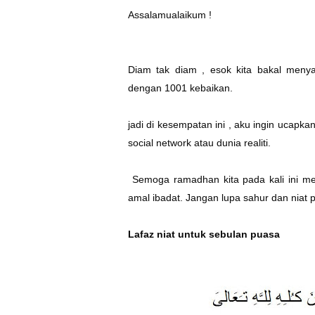
Assalamualaikum !
Diam tak diam , esok kita bakal men
dengan 1001 kebaikan.
jadi di kesempatan ini , aku ingin ucapk
social network atau dunia realiti.
Semoga ramadhan kita pada kali ini me
amal ibadat. Jangan lupa sahur dan niat p
Lafaz niat untuk sebulan puasa