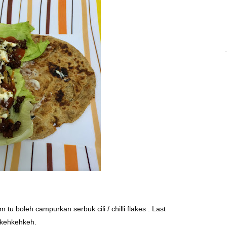
u boleh campurkan serbuk cili / chilli flakes . Last
. kehkehkeh.