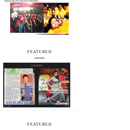
FEATURED
FEATURED