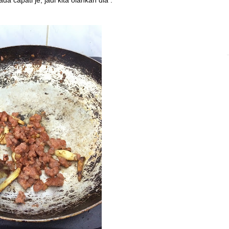
 capati je, jadi kita olahkan dia .