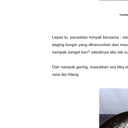
*moho
Lepas tu, panaskan minyak bersama - sa
daging burger yang dihancurkan dan masa
nampak sangat kan? sebabnya aku tak suk
Dah nampak garing, masukkan sos bbq dan
rasa dia hilang.