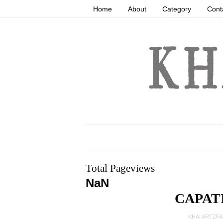
Home
About
Category
Cont
Total Pageviews
NaN
CAPAT
KHAI ARTZF