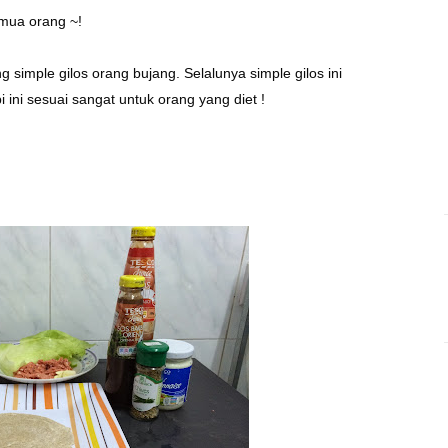
mua orang ~!
ang simple gilos orang bujang. Selalunya simple gilos ini
i ini sesuai sangat untuk orang yang diet !