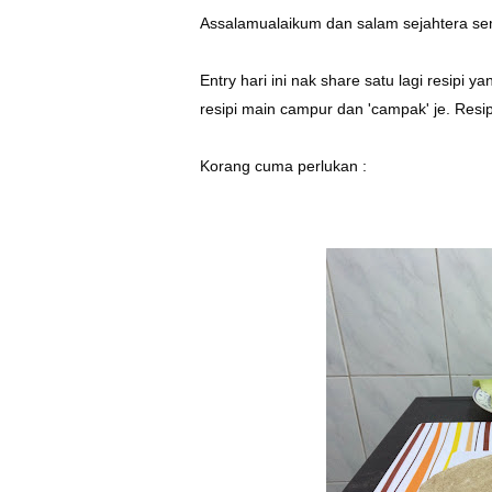
Assalamualaikum dan salam sejahtera se
Entry hari ini nak share satu lagi resipi y
resipi main campur dan 'campak' je. Resip
Korang cuma perlukan :