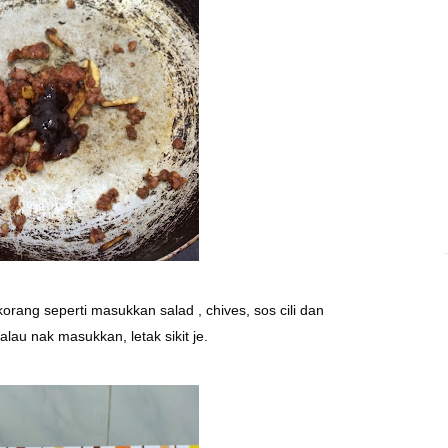
korang seperti masukkan salad , chives, sos cili dan
lau nak masukkan, letak sikit je.