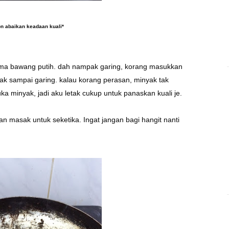
n abaikan keadaan kuali*
ma bawang putih. dah nampak garing, korang masukkan
k sampai garing. kalau korang perasan, minyak tak
a minyak, jadi aku letak cukup untuk panaskan kuali je.
 masak untuk seketika. Ingat jangan bagi hangit nanti