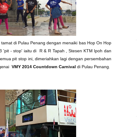
an tamat di Pulau Penang dengan menaiki bas Hop On Hop
3 'pit - stop' iaitu di R & R Tapah , Stesen KTM Ipoh dan
mua pit stop ini, dimeriahkan lagi dengan persembahan
ngenai
VMY 2014 Countdown Carnival
di Pulau Penang.