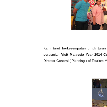
Kami turut berkesempatan untuk turun
perasmian
V
isit Malaysia Year 2014 
Director General ( Planning ) of Tourism 