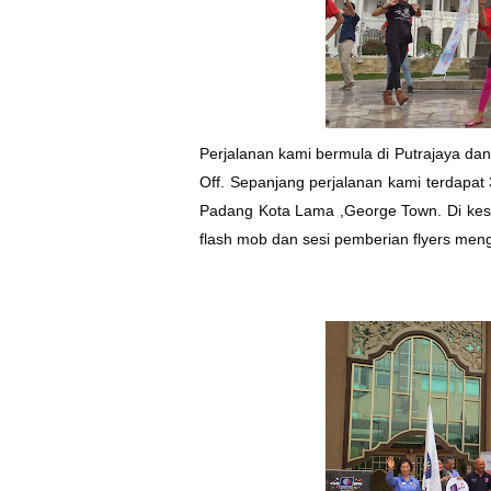
Perjalanan kami bermula di Putrajaya d
Off. Sepanjang perjalanan kami terdapat 
Padang Kota Lama ,George Town. Di kese
flash mob dan sesi pemberian flyers me