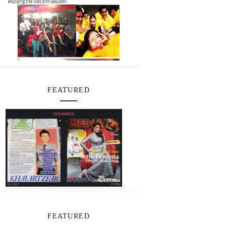
FEATURED
FEATURED