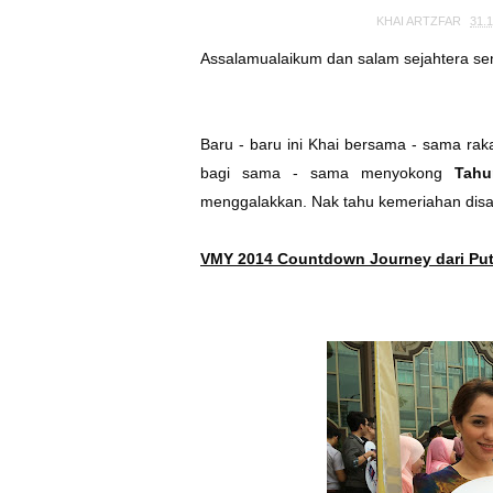
KHAI ARTZFAR
31.1
Assalamualaikum dan salam sejahtera s
Baru - baru ini Khai bersama - sama rak
bagi sama - sama menyokong
Tahun
menggalakkan. Nak tahu kemeriahan disa
VMY 2014 Countdown Journey dari Put