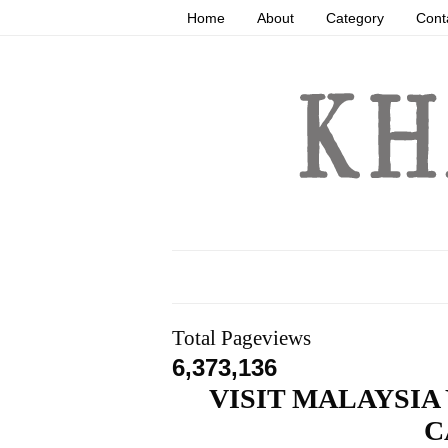
Home
About
Category
Cont
Total Pageviews
6,373,136
VISIT MALAYSIA
C