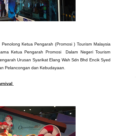
leh Penolong Ketua Pengarah (Promosi ) Tourism Malaysia
ama Ketua Pengarah Promosi Dalam Negeri Tourism
engarah Urusan Syarikat Elang Wah Sdn Bhd Encik Syed
ian Pelancongan dan Kebudayaan.
arnival