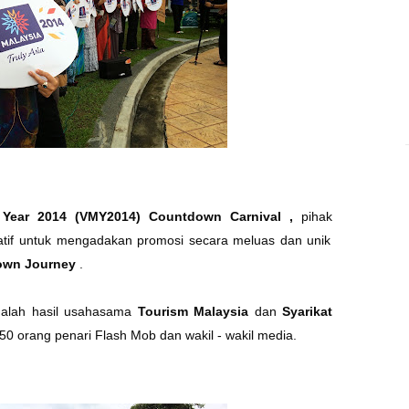
 Year 2014 (VMY2014) Countdown Carnival ,
pihak
iatif untuk mengadakan promosi secara meluas dan unik
own Journey
.
alah hasil usahasama
Tourism Malaysia
dan
Syarikat
 50 orang penari Flash Mob dan wakil - wakil media.