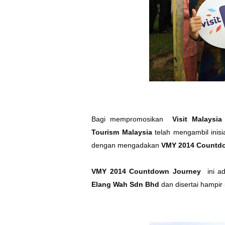
Bagi mempromosikan
Visit Malaysia
Tourism Malaysia
telah mengambil inis
dengan mengadakan
VMY 2014 Countd
VMY 2014 Countdown Journey
ini ad
Elang Wah Sdn Bhd
dan disertai hampir