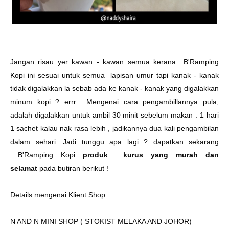
Jangan risau yer kawan - kawan semua kerana B'Ramping
Kopi ini sesuai untuk semua lapisan umur tapi kanak - kanak
tidak digalakkan la sebab ada ke kanak - kanak yang digalakkan
minum kopi ? errr... Mengenai cara pengambillannya pula,
adalah digalakkan untuk ambil 30 minit sebelum makan . 1 hari
1 sachet kalau nak rasa lebih , jadikannya dua kali pengambilan
dalam sehari. Jadi tunggu apa lagi ? dapatkan sekarang
B'Ramping Kopi
produk kurus yang murah dan
selamat
pada butiran berikut !
Details mengenai Klient Shop:
N AND N MINI SHOP ( STOKIST MELAKA AND JOHOR)