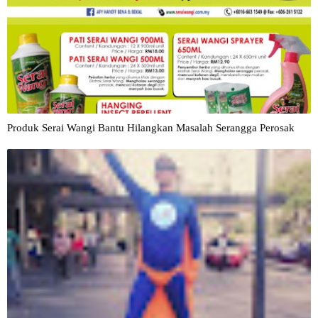
Produk Serai Wangi Bantu Hilangkan Masalah Serangga Perosak