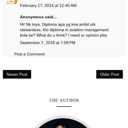
February 17, 2014 at 12:45 AM
Anonymous said...
Hi! Nk tnya. Diploma apa yg kna ambil utk
stewardess. Klo diploma in aviation management
bole ke? What do u think? I need ur opinion plss
September 7, 2016 at 7:08 PM
Post a Comment
Newer Post
Older Post
THE AUTHOR