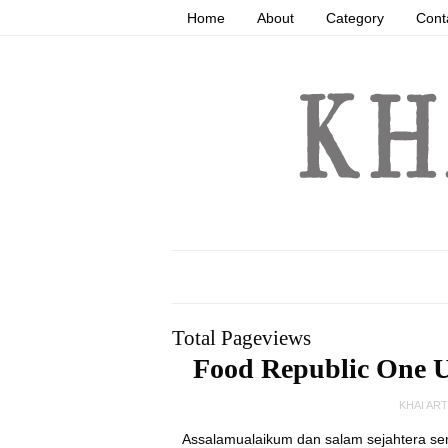
Home
About
Category
Cont
Total Pageviews
Food Republic One 
KHAI AR
Assalamualaikum dan salam sejahtera 