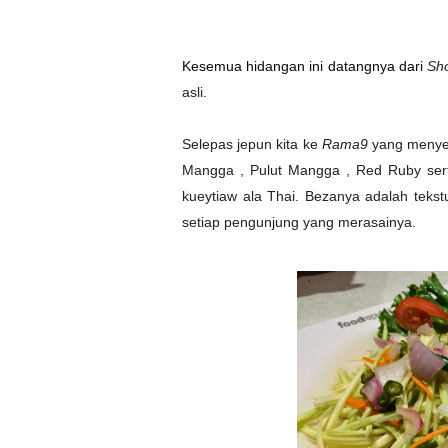
Kesemua hidangan ini datangnya dari
Sho
asli.
Selepas jepun kita ke
Rama9
yang menye
Mangga , Pulut Mangga , Red Ruby sert
kueytiaw ala Thai. Bezanya adalah tek
setiap pengunjung yang merasainya.