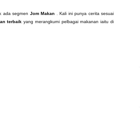
ak ada segmen
Jom Makan
. Kali ini punya cerita sesuai
an terbaik
yang merangkumi pelbagai makanan iaitu di