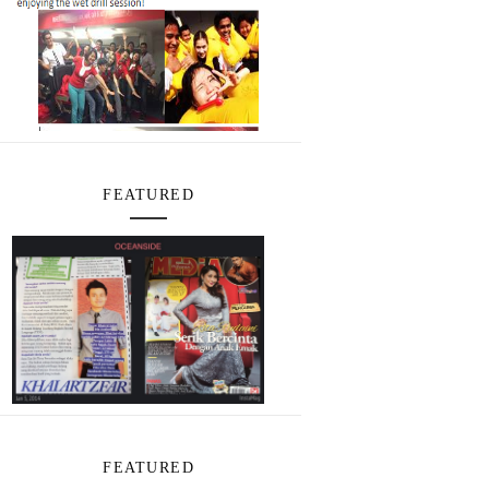
FEATURED
FEATURED