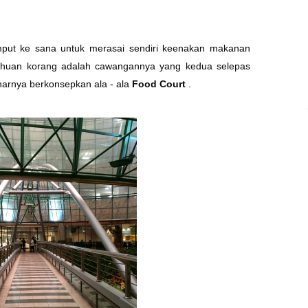
emput ke sana untuk merasai sendiri keenakan makanan
tahuan korang adalah cawangannya yang kedua selepas
narnya berkonsepkan ala - ala
Food Court
.