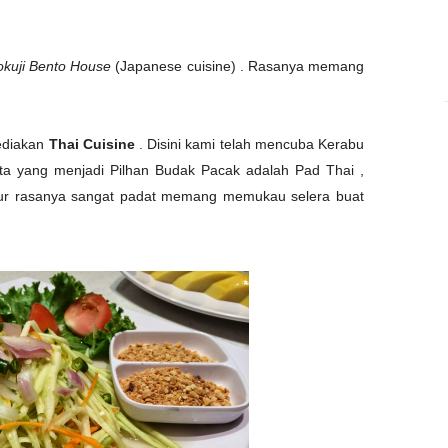
kuji Bento House
(Japanese cuisine) . Rasanya memang
diakan
Thai Cuisine
. Disini kami telah mencuba Kerabu
a yang menjadi Pilhan Budak Pacak adalah Pad Thai ,
stur rasanya sangat padat memang memukau selera buat