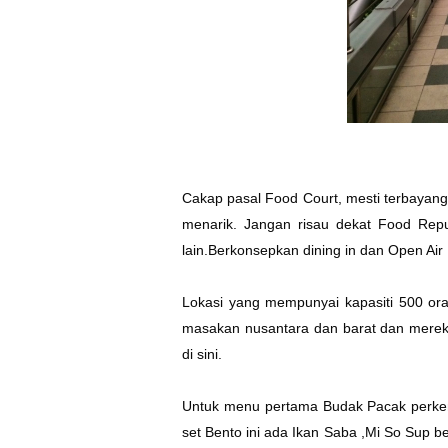
Cakap pasal Food Court, mesti terbayang
menarik. Jangan risau dekat Food Repub
lain.Berkonsepkan dining in dan Open Ai
Lokasi yang mempunyai kapasiti 500 or
masakan nusantara dan barat dan mereka
di sini.
Untuk menu pertama Budak Pacak perk
set Bento ini ada Ikan Saba ,Mi So Sup be