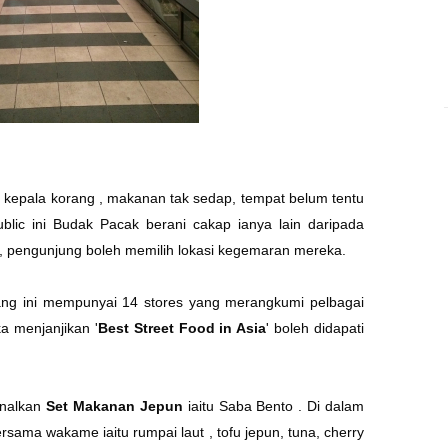
 kepala korang , makanan tak sedap, tempat belum tentu
lic ini Budak Pacak berani cakap ianya lain daripada
r , pengunjung boleh memilih lokasi kegemaran mereka.
ang ini mempunyai 14 stores yang merangkumi pelbagai
 menjanjikan '
Best Street Food in Asia
' boleh didapati
enalkan
Set Makanan Jepun
iaitu Saba Bento . Di dalam
rsama wakame iaitu rumpai laut , tofu jepun, tuna, cherry