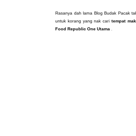
Rasanya dah lama Blog Budak Pacak t
untuk korang yang nak cari
tempat mak
Food Republic One Utama
.