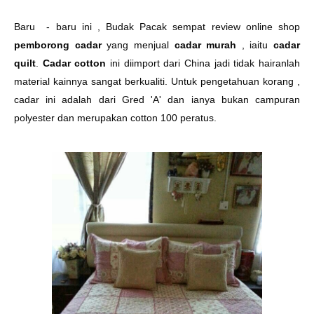
Baru - baru ini , Budak Pacak sempat review online shop
pemborong cadar
yang menjual
cadar murah
, iaitu
cadar
quilt
.
Cadar cotton
ini diimport dari China jadi tidak hairanlah
material kainnya sangat berkualiti. Untuk pengetahuan korang ,
cadar ini adalah dari Gred 'A' dan ianya bukan campuran
polyester dan merupakan cotton 100 peratus.