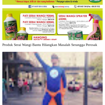
Produk Serai Wangi Bantu Hilangkan Masalah Serangga Perosak