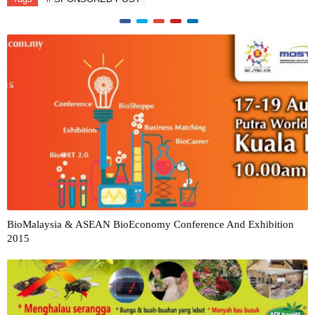
BioMalaysia & ASEAN BioEconomy Conference And Exhibition
2015