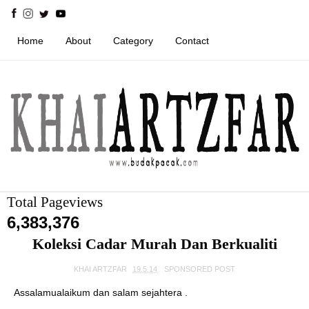
Home
About
Category
Contact
Total Pageviews
6,383,376
Koleksi Cadar Murah Dan Berkualiti
KHAI ARTZFAR
19.5.14
SPONSORED POST
Assalamualaikum dan salam sejahtera .