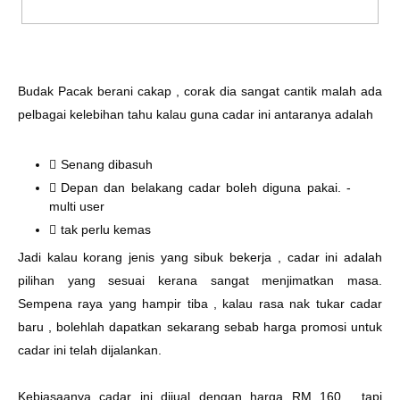
Budak Pacak berani cakap , corak dia sangat cantik malah ada
pelbagai kelebihan tahu kalau guna cadar ini antaranya adalah
Senang dibasuh
Depan dan belakang cadar boleh diguna pakai. -
multi user
tak perlu kemas
Jadi kalau korang jenis yang sibuk bekerja , cadar ini adalah
pilihan yang sesuai kerana sangat menjimatkan masa.
Sempena raya yang hampir tiba , kalau rasa nak tukar cadar
baru , bolehlah dapatkan sekarang sebab harga promosi untuk
cadar ini telah dijalankan.
Kebiasaanya cadar ini dijual dengan harga RM 160 . tapi