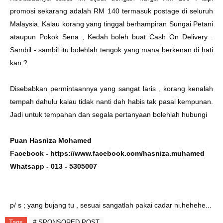
promosi sekarang adalah RM 140 termasuk postage di seluruh
Malaysia. Kalau korang yang tinggal berhampiran Sungai Petani
ataupun Pokok Sena , Kedah boleh buat Cash On Delivery .
Sambil - sambil itu bolehlah tengok yang mana berkenan di hati
kan ?
Disebabkan permintaannya yang sangat laris , korang kenalah
tempah dahulu kalau tidak nanti dah habis tak pasal kempunan.
Jadi untuk tempahan dan segala pertanyaan bolehlah hubungi
Puan Hasniza Mohamed
Facebook -
https://www.facebook.com/hasniza.muhamed
Whatsapp - 013 - 5305007
p/ s ; yang bujang tu , sesuai sangatlah pakai cadar ni.hehehe...
Tags
# SPONSORED POST