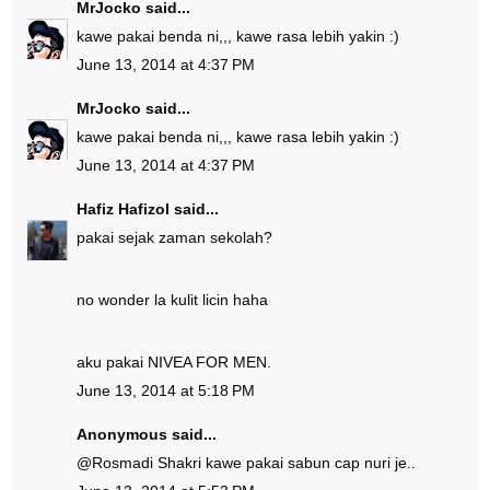
MrJocko
said...
kawe pakai benda ni,,, kawe rasa lebih yakin :)
June 13, 2014 at 4:37 PM
MrJocko
said...
kawe pakai benda ni,,, kawe rasa lebih yakin :)
June 13, 2014 at 4:37 PM
Hafiz Hafizol
said...
pakai sejak zaman sekolah?
no wonder la kulit licin haha
aku pakai NIVEA FOR MEN.
June 13, 2014 at 5:18 PM
Anonymous said...
@
Rosmadi Shakri
kawe pakai sabun cap nuri je..