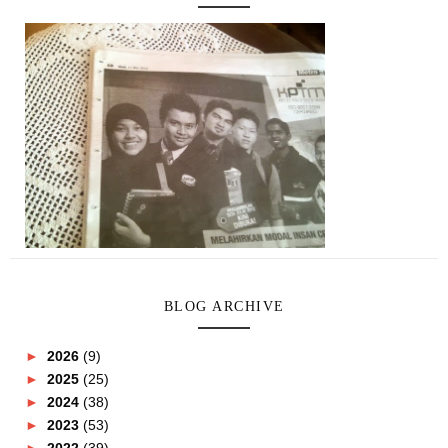
BLOG ARCHIVE
►
2026
(9)
►
2025
(25)
►
2024
(38)
►
2023
(53)
►
2022
(39)