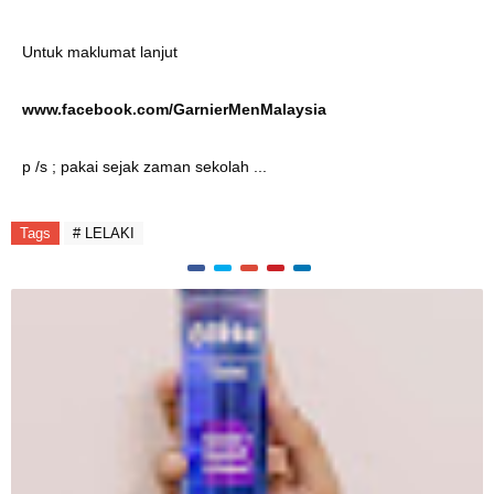
Untuk maklumat lanjut
www.facebook.com/GarnierMenMalaysia
p /s ; pakai sejak zaman sekolah ...
Tags
# LELAKI