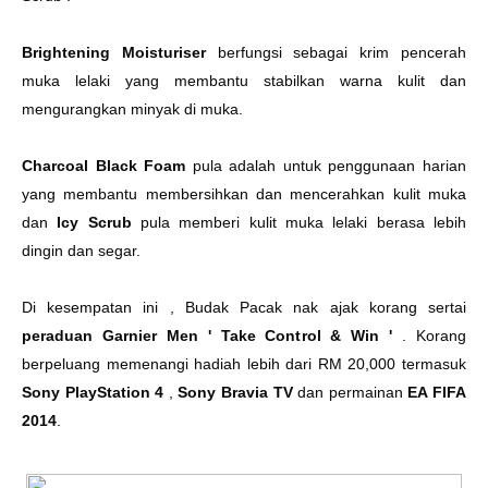
Brightening Moisturiser
berfungsi sebagai krim pencerah
muka lelaki yang membantu stabilkan warna kulit dan
mengurangkan minyak di muka.
Charcoal Black Foam
pula adalah untuk penggunaan harian
yang membantu membersihkan dan mencerahkan kulit muka
dan
Icy Scrub
pula memberi kulit muka lelaki berasa lebih
dingin dan segar.
Di kesempatan ini , Budak Pacak nak ajak korang sertai
peraduan Garnier Men ' Take Control & Win '
. Korang
berpeluang memenangi hadiah lebih dari RM 20,000 termasuk
Sony PlayStation 4
,
Sony Bravia TV
dan permainan
EA FIFA
2014
.