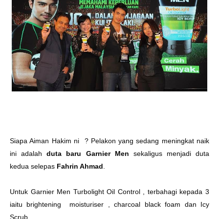
Siapa Aiman Hakim ni ? Pelakon yang sedang meningkat naik
ini adalah
duta baru Garnier Men
sekaligus menjadi duta
kedua selepas
Fahrin Ahmad
.
Untuk Garnier Men Turbolight Oil Control , terbahagi kepada 3
iaitu brightening moisturiser , charcoal black foam dan Icy
Scrub .