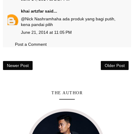
khai artzfar
said...
@
Nick Nashram
haha ada produk yang bagi putih,
kena pandai pilih
June 21, 2014 at 11:05 PM
Post a Comment
Newer Post
Older Post
THE AUTHOR