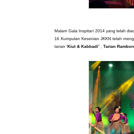
Malam Gala Inspitari 2014 yang telah di
16 Kumpulan Kesenian JKKN telah mengol
tarian '
Kiut & Kabbadi
" ,
Tarian Rambon