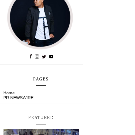
PAGES
Home
PR NEWSWIRE
FEATURED