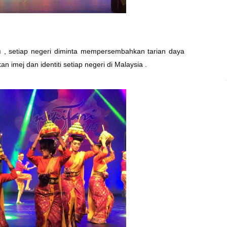
u
, setiap negeri diminta mempersembahkan tarian daya
kan imej dan identiti setiap negeri di Malaysia .