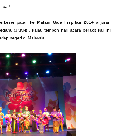
mua !
berkesempatan ke
Malam Gala Inspitari 2014
anjuran
Negara
(JKKN) . kalau tempoh hari acara berakit kali ini
setiap negeri di Malaysia