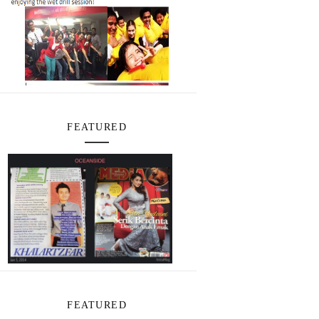
FEATURED
FEATURED