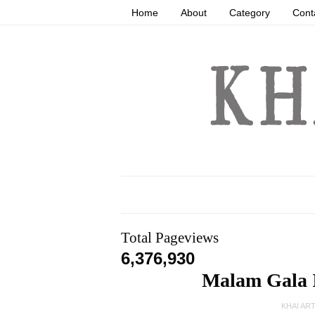
Home
About
Category
Cont
Total Pageviews
6,376,930
Malam Gala I
KHAI AR