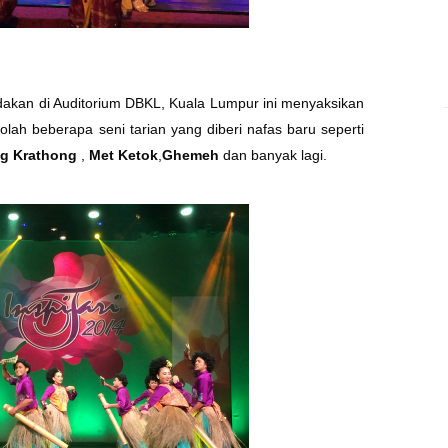
adakan di Auditorium DBKL, Kuala Lumpur ini menyaksikan
ah beberapa seni tarian yang diberi nafas baru seperti
g Krathong
,
Met Ketok
,
Ghemeh
dan banyak lagi.