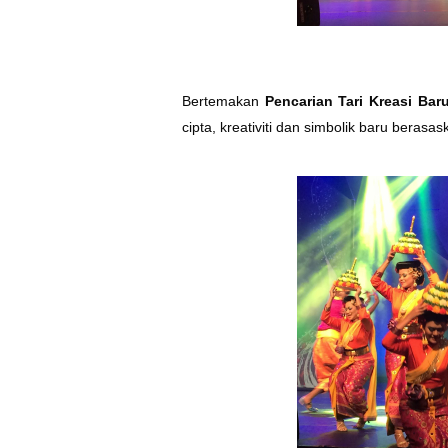
Bertemakan
Pencarian Tari Kreasi Bar
cipta, kreativiti dan simbolik baru berasas