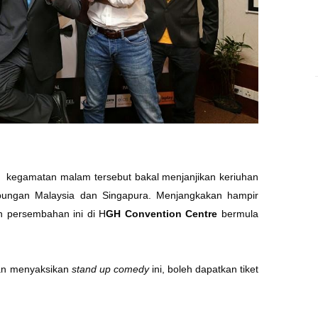
, kegamatan malam tersebut bakal menjanjikan keriuhan
abungan Malaysia dan Singapura. Menjangkakan hampir
 persembahan ini di H
GH Convention Centre
bermula
dan menyaksikan
stand up comedy
ini, boleh dapatkan tiket