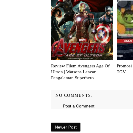
Review Filem Avengers Age Of
Promosi 
Ultron | Watsons Lancar
TGV
Pengalaman Superhero
NO COMMENTS:
Post a Comment
Newer Post