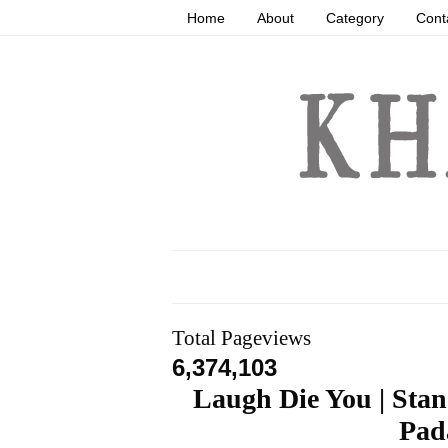
Home
About
Category
Cont
Total Pageviews
6,374,103
Laugh Die You | Sta
Pad