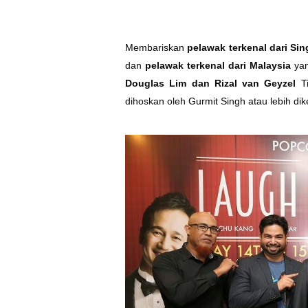
Membariskan
pelawak terkenal dari Si
dan
pelawak terkenal dari Malaysia
yan
Douglas Lim dan Rizal van Geyzel
Ti
dihoskan oleh Gurmit Singh atau lebih di