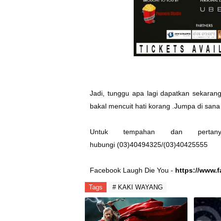
Jadi, tunggu apa lagi dapatkan sekarang
bakal mencuit hati korang .Jumpa di sana
Untuk tempahan dan perta
hubungi (03)40494325/(03)40425555
Facebook Laugh Die You -
https://www.
Tags
# KAKI WAYANG