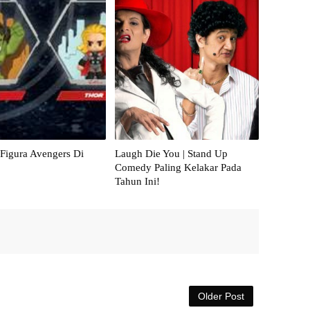
Figura Avengers Di
Laugh Die You | Stand Up
Comedy Paling Kelakar Pada
Tahun Ini!
Older Post