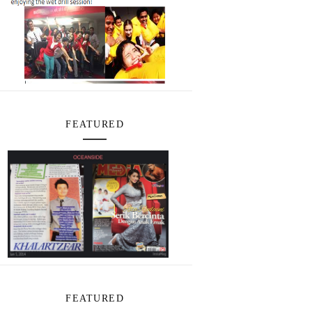
FEATURED
FEATURED