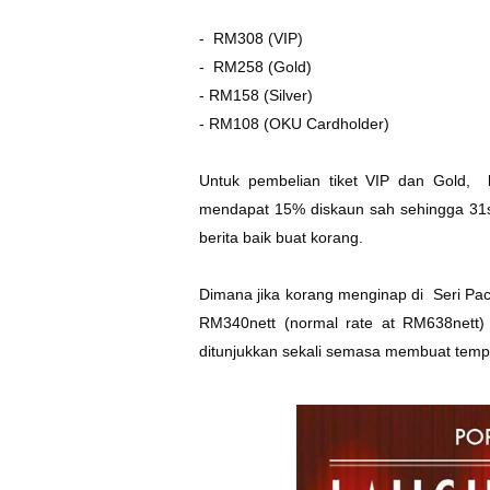
- RM308 (VIP)
- RM258 (Gold)
- RM158 (Silver)
- RM108 (OKU Cardholder)
Untuk pembelian tiket VIP dan Gold, 
mendapat 15% diskaun sah sehingga 31st
berita baik buat korang.
Dimana jika korang menginap di Seri Pac
RM340nett (normal rate at RM638nett) 
ditunjukkan sekali semasa membuat temp