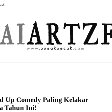
act
nd Up Comedy Paling Kelakar
a Tahun Ini!