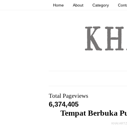
Home
About
Category
Cont
Total Pageviews
6,374,405
Tempat Berbuka Pu
KHAI ART