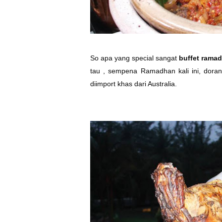
So apa yang special sangat
buffet rama
tau , sempena Ramadhan kali ini, dora
diimport khas dari Australia.