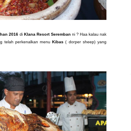
dhan 2016
di
Klana Resort Seremban
ni ? Haa kalau nak
ng telah perkenalkan menu
Kibas
( dorper sheep) yang