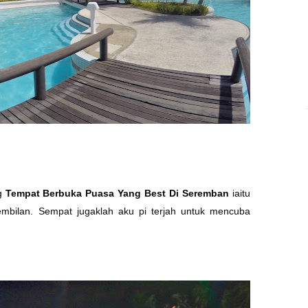
ng
Tempat Berbuka Puasa Yang Best Di Seremban
iaitu
embilan. Sempat jugaklah aku pi terjah untuk mencuba