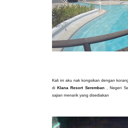
Kali ini aku nak kongsikan dengan kora
di
Klana Resort Seremban
, Negeri S
sajian menarik yang disediakan