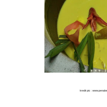
kredit pic : www.penab