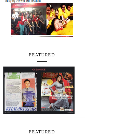
FEATURED
FEATURED