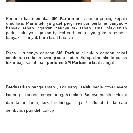
Pertama kali memakai
SM Parfum
ni , sampai pening kepala
otak haa. Mana taknya gatal pergi sembur perfume banyak –
banyak sebab ingatkan baunya tak tahan lama. Maklumlah
pada mulanya ingatkan typical perfume je, yang kena sembur
banyak – banyak baru lekat baunya.
Rupa – rupanya dengan
SM Parfum
ni cukup dengan sekali
semburan sudah mewangi satu badan. Sampaikan aku terpaksa
tukar baju sebab bau
perfume SM Parfum
ni kuat sangat
Berdasarkan pengalaman , aku yang
selalu sedia cover event
kadang – kadang sampai tengah malam. Baunya masih melekat
dan tahan lama, kekal sehingga 8 jam!
Sebab tu la satu
semburan pun dah cukup