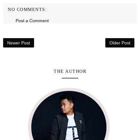
NO COMMENTS:
Post a Comment
Newer Post
Older Post
THE AUTHOR