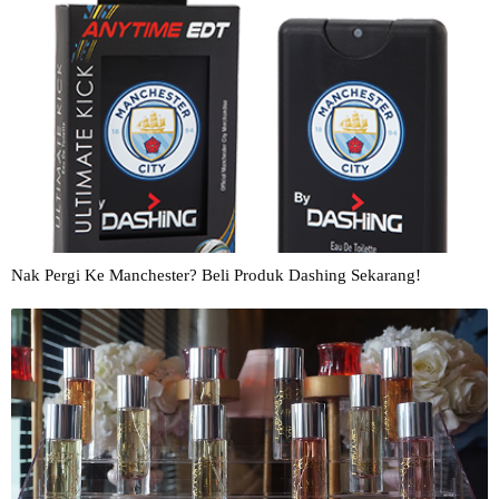
Nak Pergi Ke Manchester? Beli Produk Dashing Sekarang!