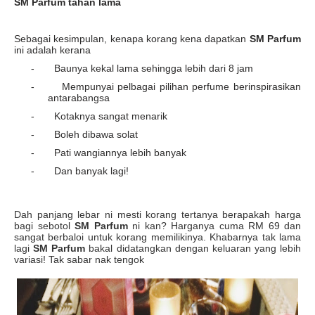
SM Parfum tahan lama
Sebagai kesimpulan, kenapa korang kena dapatkan
SM Parfum
ini adalah kerana
-
Baunya kekal lama sehingga lebih dari 8 jam
-
Mempunyai pelbagai pilihan perfume berinspirasikan
antarabangsa
-
Kotaknya sangat menarik
-
Boleh dibawa solat
-
Pati wangiannya lebih banyak
-
Dan banyak lagi!
Dah panjang lebar ni mesti korang tertanya berapakah harga
bagi sebotol
SM Parfum
ni kan? Harganya cuma RM 69 dan
sangat berbaloi untuk korang memilikinya. Khabarnya tak lama
lagi
SM Parfum
bakal didatangkan dengan keluaran yang lebih
variasi! Tak sabar nak tengok