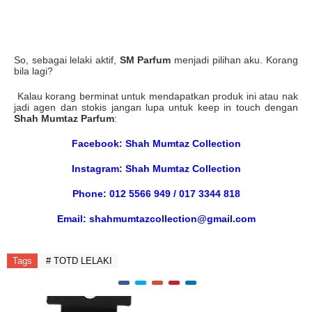
So, sebagai lelaki aktif,
SM Parfum
menjadi pilihan aku. Korang
bila lagi?
Kalau korang berminat untuk mendapatkan produk ini atau nak
jadi agen dan stokis jangan lupa untuk keep in touch dengan
Shah Mumtaz Parfum
:
Facebook: Shah Mumtaz Collection
Instagram: Shah Mumtaz Collection
Phone: 012 5566 949 / 017 3344 818
Email: shahmumtazcollection@gmail.com
Tags
# TOTD LELAKI