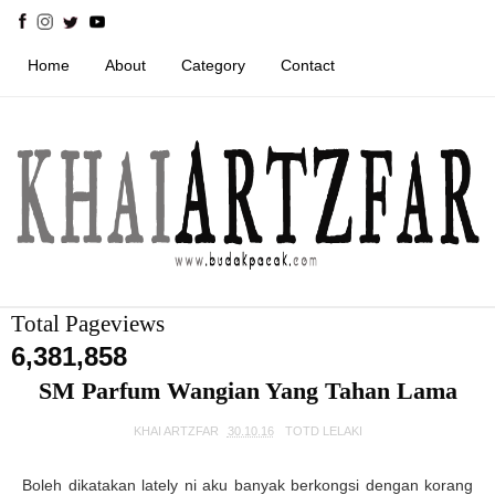
Home
About
Category
Contact
Total Pageviews
6,381,858
SM Parfum Wangian Yang Tahan Lama
KHAI ARTZFAR
30.10.16
TOTD LELAKI
Boleh dikatakan lately ni aku banyak berkongsi dengan korang